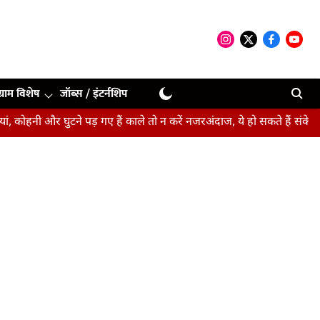
ग्राम विशेष
जॉब्स / इंटर्नशिप
 घुटने पड़ गए हैं काले तो न करें नजरअंदाज, ये हो सकते हैं संकेत
बीपीएसए