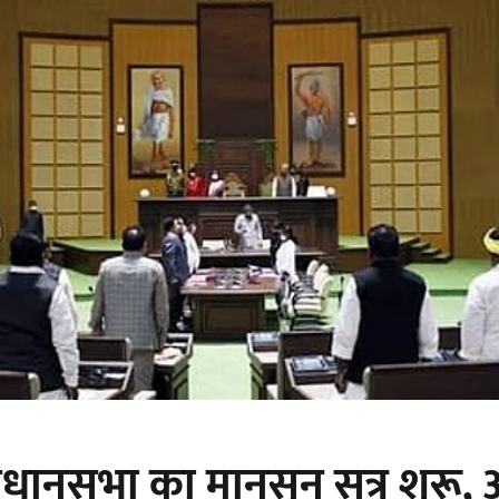
धानसभा का मानसून सत्र शुरू,