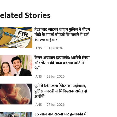
elated Stories
हैदराबाद साइबर क्राइम पुलिस ने पीएम
मोदी के मॉर्फ्ड वीडियो के मामले में दर्ज
की एफआईआर
IANS
31 Jul 2026
केतन अग्रवाल हत्याकांड: आरोपी सिया
और चेतन की आज वडगांव कोर्ट में
पेशी
IANS
29 Jun 2026
पुणे में लिंग जांच रैकेट का पर्दाफाश,
पुलिस कस्टडी में चिकित्सक समेत दो
आरोपी
IANS
27 Jun 2026
36 साल बाद सरला भट हत्याकांड में