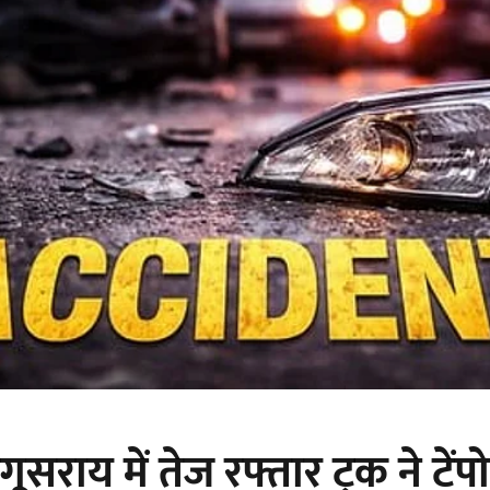
गूसराय में तेज रफ्तार ट्रक ने टेंपो 