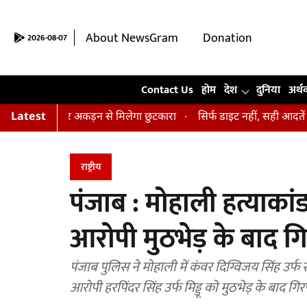
About NewsGram
Donation
2026-08-07
Contact Us
Contact Us
होम
देश
दुनिया
अर्थ
नाव और अकड़न से मिलेगा छुटकारा
Latest
सिर्फ डाइट नहीं, सही आदतें भी हैं जरूरी.
राष्ट्रीय
पंजाब : मोहाली हत्याकां
आरोपी मुठभेड़ के बाद ग
पंजाब पुलिस ने मोहाली में कंवर दिग्विजय सिंह उर्
आरोपी हरपिंदर सिंह उर्फ मिड्डू को मुठभेड़ के बाद गि