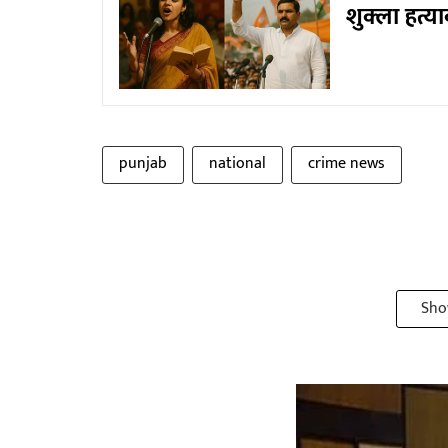
शुक्ला हत्
punjab
national
crime news
Sho