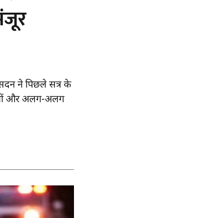
ंजूर
सदन ने पिछले सत्र के
ीद जवानों और अलग-अलग