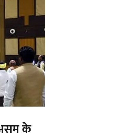
 असम के