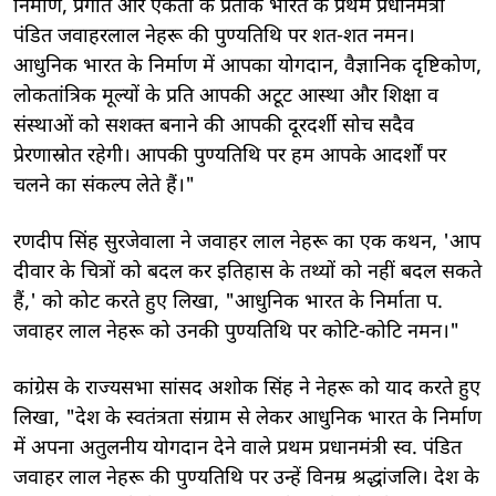
निर्माण, प्रगति और एकता के प्रतीक भारत के प्रथम प्रधानमंत्री
पंडित जवाहरलाल नेहरू की पुण्यतिथि पर शत-शत नमन।
आधुनिक भारत के निर्माण में आपका योगदान, वैज्ञानिक दृष्टिकोण,
लोकतांत्रिक मूल्यों के प्रति आपकी अटूट आस्था और शिक्षा व
संस्थाओं को सशक्त बनाने की आपकी दूरदर्शी सोच सदैव
प्रेरणास्रोत रहेगी। आपकी पुण्यतिथि पर हम आपके आदर्शों पर
चलने का संकल्प लेते हैं।"
रणदीप सिंह सुरजेवाला ने जवाहर लाल नेहरू का एक कथन, 'आप
दीवार के चित्रों को बदल कर इतिहास के तथ्यों को नहीं बदल सकते
हैं,' को कोट करते हुए लिखा, "आधुनिक भारत के निर्माता प.
जवाहर लाल नेहरू को उनकी पुण्यतिथि पर कोटि-कोटि नमन।"
कांग्रेस के राज्यसभा सांसद अशोक सिंह ने नेहरू को याद करते हुए
लिखा, "देश के स्वतंत्रता संग्राम से लेकर आधुनिक भारत के निर्माण
में अपना अतुलनीय योगदान देने वाले प्रथम प्रधानमंत्री स्व. पंडित
जवाहर लाल नेहरू की पुण्यतिथि पर उन्हें विनम्र श्रद्धांजलि। देश के