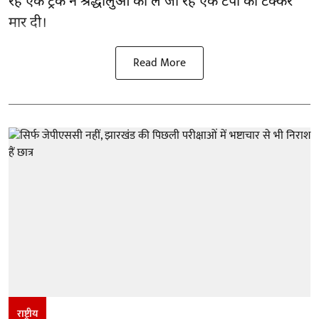
रहे एक ट्रक ने श्रद्धालुओं को ले जा रहे एक टेंपो को टक्कर
मार दी।
Read More
राष्ट्रीय