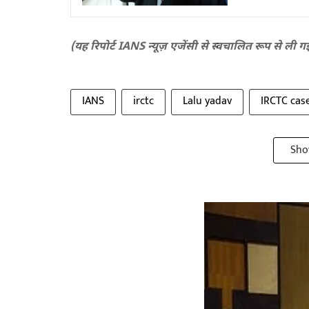
(यह रिपोर्ट IANS न्यूज़ एजेंसी से स्वचालित रूप से ली ग
IANS
irctc
Lalu yadav
IRCTC cas
Sho