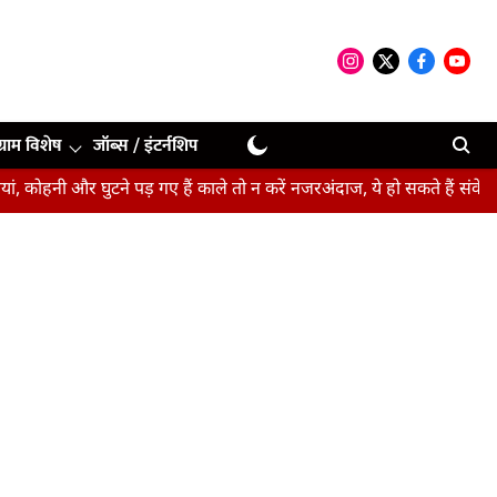
ग्राम विशेष
जॉब्स / इंटर्नशिप
और घुटने पड़ गए हैं काले तो न करें नजरअंदाज, ये हो सकते हैं संकेत
बीपीए