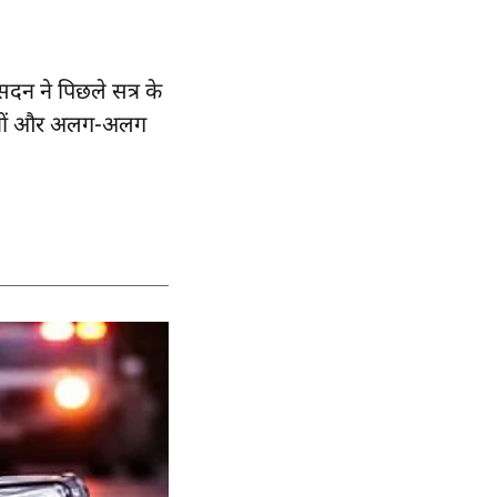
सदन ने पिछले सत्र के
ीद जवानों और अलग-अलग