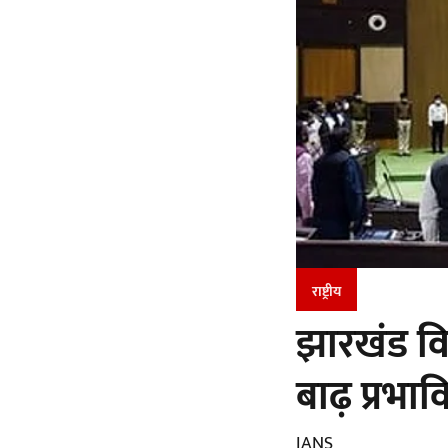
राष्ट्रीय
झारखंड वि
बाढ़ प्रभा
IANS