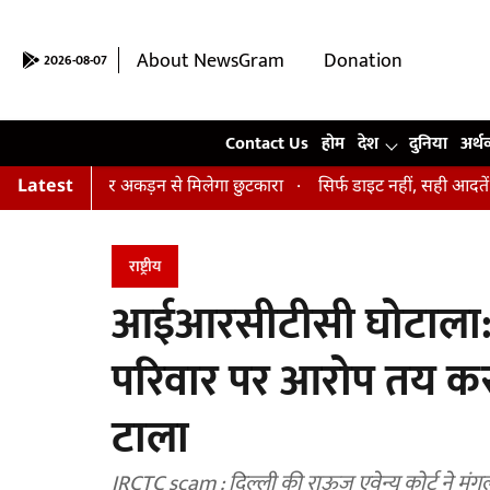
About NewsGram
Donation
2026-08-07
Contact Us
Contact Us
होम
देश
दुनिया
अर्थ
 तनाव और अकड़न से मिलेगा छुटकारा
Latest
सिर्फ डाइट नहीं, सही आदतें भी हैं जरूर
राष्ट्रीय
आईआरसीटीसी घोटाला: दि
परिवार पर आरोप तय कर
टाला
IRCTC scam : दिल्ली की राऊज एवेन्यू कोर्ट ने मंगल