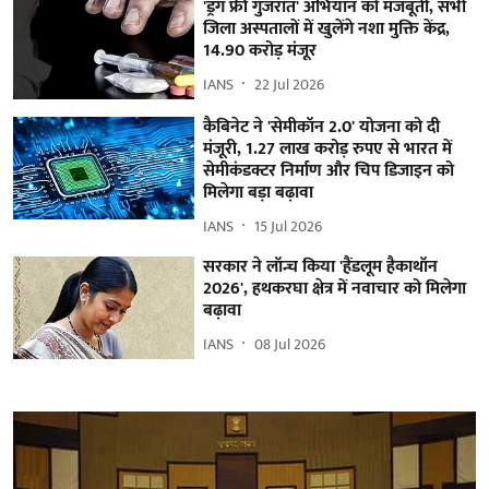
'ड्रग फ्री गुजरात' अभियान को मजबूती, सभी
जिला अस्पतालों में खुलेंगे नशा मुक्ति केंद्र,
14.90 करोड़ मंजूर
IANS
22 Jul 2026
कैबिनेट ने 'सेमीकॉन 2.0' योजना को दी
मंजूरी, 1.27 लाख करोड़ रुपए से भारत में
सेमीकंडक्टर निर्माण और चिप डिजाइन को
मिलेगा बड़ा बढ़ावा
IANS
15 Jul 2026
सरकार ने लॉन्च किया 'हैंडलूम हैकाथॉन
2026', हथकरघा क्षेत्र में नवाचार को मिलेगा
बढ़ावा
IANS
08 Jul 2026