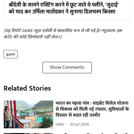
श्रीदेवी के सामने एक्टिंग करने में छूट जाते थे पसीने, 'जुदाई'
को याद कर उर्मिला मातोंडकर ने सुनाया दिलचस्प किस्सा
(यह रिपोर्ट IANS न्यूज़ एजेंसी से स्वचालित रूप से ली गई है।
न्यूज़ग्राम
इस
कंटेंट की कोई ज़िम्मेदारी नहीं लेता।)
gujrat
Show Comments
Related Stories
भारत का पहला गांव : वाइब्रेंट विलेज योजना
से विकास को मिली नई रफ्तार, सुविधाओं के
विस्तार से बदल रही तस्वीर
IANS
30 Jul 2026