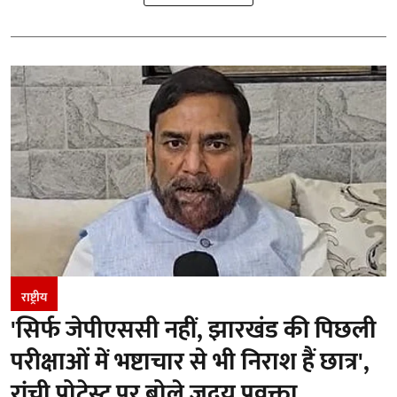
राष्ट्रीय
'सिर्फ जेपीएससी नहीं, झारखंड की पिछली
परीक्षाओं में भष्टाचार से भी निराश हैं छात्र',
रांची प्रोटेस्ट पर बोले जदयू प्रवक्ता