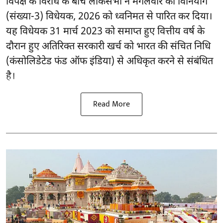
विपक्ष के विरोध के बीच लोकसभा ने मंगलवार को विनियोग
(संख्या-3) विधेयक, 2026 को ध्वनिमत से पारित कर दिया।
यह विधेयक 31 मार्च 2023 को समाप्त हुए वित्तीय वर्ष के
दौरान हुए अतिरिक्त सरकारी खर्च को भारत की संचित निधि
(कंसोलिडेटेड फंड ऑफ इंडिया) से अधिकृत करने से संबंधित
है।
Read More