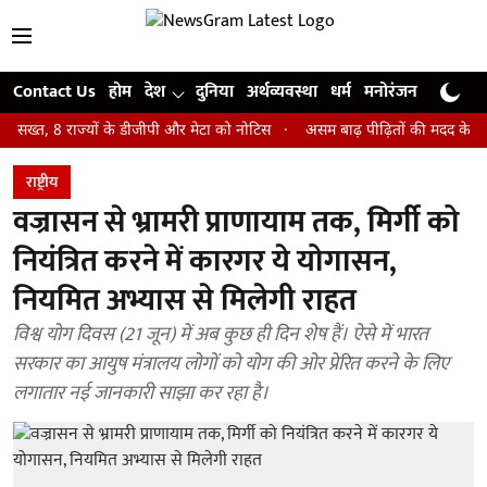
Contact Us
होम
देश
दुनिया
अर्थव्यवस्था
धर्म
मनोरंजन
खेल
जी
, 8 राज्यों के डीजीपी और मेटा को नोटिस
असम बाढ़ पीढ़ितों की मदद के लिए आगे आ
राष्ट्रीय
वज्रासन से भ्रामरी प्राणायाम तक, मिर्गी को
नियंत्रित करने में कारगर ये योगासन,
नियमित अभ्यास से मिलेगी राहत
विश्व योग दिवस (21 जून) में अब कुछ ही दिन शेष हैं। ऐसे में भारत
सरकार का आयुष मंत्रालय लोगों को योग की ओर प्रेरित करने के लिए
लगातार नई जानकारी साझा कर रहा है।