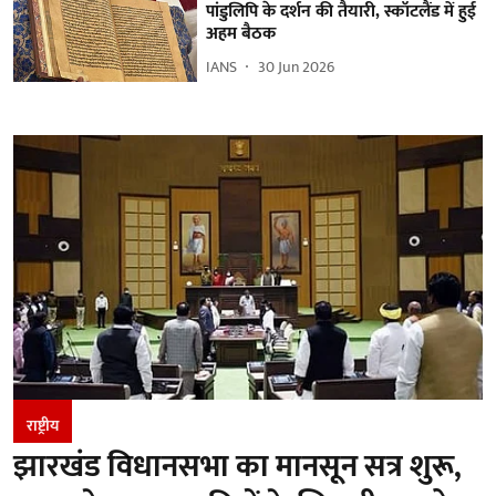
पांडुलिपि के दर्शन की तैयारी, स्कॉटलैंड में हुई
अहम बैठक
IANS
30 Jun 2026
राष्ट्रीय
झारखंड विधानसभा का मानसून सत्र शुरू,