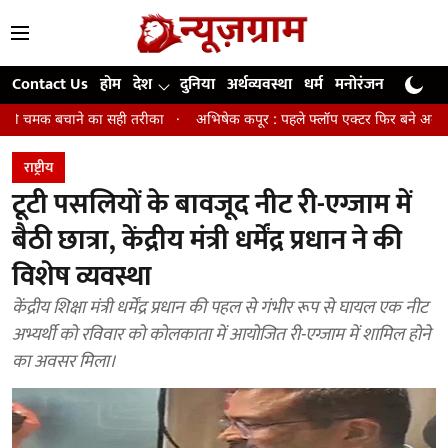
Contact Us
होम
देश
दुनिया
अर्थव्यवस्था
धर्म
मनोरंजन
खेल
जी
ा सही तरीका
अभिषेक कपूर : पहले फ्लॉप एक्टर फिर बने अवॉर्ड विनिंग डायरेक्टर
राष्ट्रीय
टूटी पसलियों के बावजूद नीट री-एग्जाम में
बैठी छात्रा, केंद्रीय मंत्री धर्मेंद्र प्रधान ने की
विशेष व्यवस्था
केंद्रीय शिक्षा मंत्री धर्मेंद्र प्रधान की पहल से गंभीर रूप से घायल एक नीट
अभ्यर्थी को रविवार को कोलकाता में आयोजित री-एग्जाम में शामिल होने
का अवसर मिला।