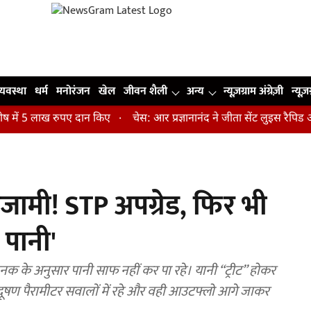
व्यवस्था
धर्म
मनोरंजन
खेल
जीवन शैली
अन्य
न्यूज़ग्राम अंग्रेज़ी
न्यूज़
 5 लाख रुपए दान किए
चेस: आर प्रज्ञानानंद ने जीता सेंट लुइस रैपिड और ब्
जामी! STP अपग्रेड, फिर भी
 पानी'
मानक के अनुसार पानी साफ नहीं कर पा रहे। यानी “ट्रीट” होकर
दूषण पैरामीटर सवालों में रहे और वही आउटफ्लो आगे जाकर