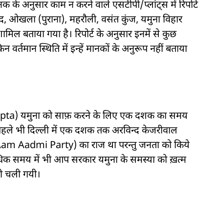
नक के अनुसार काम न करने वाले एसटीपी/प्लांट्स में रिपोर्ट
रबंद, ओखला (पुराना), महरौली, वसंत कुंज, यमुना विहार
ल बताया गया है। रिपोर्ट के अनुसार इनमें से कुछ
न वर्तमान स्थिति में इन्हें मानकों के अनुरूप नहीं बताया
kha Gupta) यमुना को साफ़ करने के लिए एक दशक का समय
 पहले भी दिल्ली में एक दशक तक अरविन्द केजरीवाल
 Aam Aadmi Party) का राज था परन्तु जनता को किये
अधिक समय में भी आप सरकार यमुना के समस्या को ख़त्म
ड़ती चली गयी।