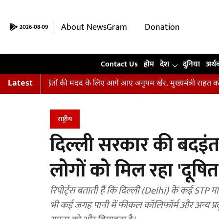
About NewsGram
Donation
2026-08-09
Contact Us
Contact Us
होम
देश
दुनिया
अर्थ
 बाढ़ पीढ़ितों की मदद के लिए आगे आए अनुपम खेर, मुख्यमंत्री राहत कोष में
Latest
राष्ट्रीय
दिल्ली सरकार की बदइंत
लोगों को मिल रहा 'दूषित
रिपोर्ट्स बताती हैं कि दिल्ली (Delhi) के कई STP 
भी कई जगह पानी में फीकल कॉलिफॉर्म और अन्य प्र