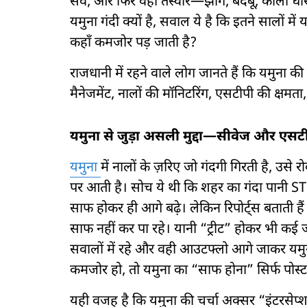
सर्वे, और फिर वही तस्वीर—झाग, बदबू, काली धार
यमुना गंदी क्यों है, सवाल ये है कि इतने सालों 
कहाँ कमजोर पड़ जाती है?
राजधानी में रहने वाले लोग जानते हैं कि यमुना 
मैनेजमेंट, नालों की मॉनिटरिंग, एसटीपी की क्षमत
यमुना से जुड़ा असली मुद्दा—सीवेज और एसट
यमुना
में नालों के ज़रिए जो गंदगी गिरती है, 
पर आती है। सोच ये थी कि शहर का गंदा पानी STP 
साफ होकर ही आगे बढ़े। लेकिन रिपोर्ट्स बताती 
साफ नहीं कर पा रहे। यानी “ट्रीट” होकर भी कई 
सवालों में रहे और वही आउटफ्लो आगे जाकर यमु
कमजोर हो, तो यमुना का “साफ होना” सिर्फ पोस
यही वजह है कि यमुना की चर्चा अक्सर “इंटरसेप्शन”,