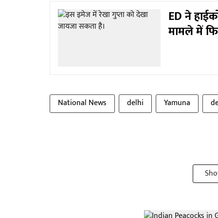
ED ने हाईको
मामले में फ
National News
delhi
Yamuna
de
Sho