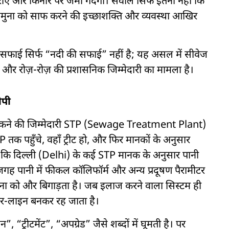
ाएँ और किनारे पर जमा गंदगी। सवाल सिर्फ इतना नहीं कि
में यमुना को साफ करने की इच्छाशक्ति और व्यवस्था आखिर
की सफाई सिर्फ “नदी की सफाई” नहीं है; यह असल में सीवेज
ा, और रोज़-रोज़ की प्रशासनिक जिम्मेदारी का मामला है।
ीपी
उसे रोकने की जिम्मेदारी STP (Sewage Treatment Plant)
तक पहुँचे, वहाँ ट्रीट हो, और फिर मानकों के अनुसार
हैं कि दिल्ली (Delhi) के कई STP मानक के अनुसार पानी
जगह पानी में फीकल कॉलिफॉर्म और अन्य प्रदूषण पैरामीटर
ना को और बिगाड़ता है। जब इलाज करने वाला सिस्टम ही
्टर-लाइन बनकर रह जाता है।
 “ट्रीटमेंट”, “अपग्रेड” जैसे शब्दों में घूमती है। पर