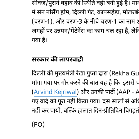
सीवेज/पुराने बहाव की स्थिति वही बनी हुई है। मा
में सेन नर्सिंग होम, दिल्ली गेट, कापसहेड़ा, मोल
(चरण-1), और चरण-3 के नीचे चरण-1 का नाम शामि
जगहों पर उन्नयन/मेंटेनेंस का काम चल रहा है, लेकि
गया है।
सरकार की लापरवाही
दिल्ली की मुख्यमंत्री रेखा गुप्ता द्वारा (Re
माँगा गया पर गौर करने की बात यह है कि इससे
(
Arvind Kejriwal
) और उनकी पार्टी (AAP -
गए वादे को पूरा नहीं किया गया। दस सालों से 
नहीं कर पायी, बल्कि हालात दिन-प्रीतिदिन बिग
(PO)