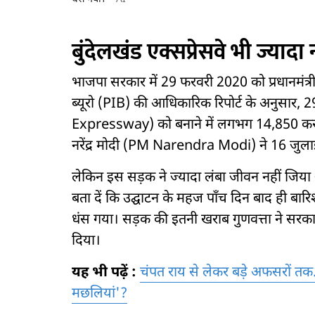
बुंदेलखंड एक्सप्रेसवे भी ज्याद
भाजपा सरकार में 29 फरवरी 2020 को प्रधानमंत्री न
ब्यूरो (PIB) की आधिकारिक रिपोर्ट के अनुसार, 
Expressway) को बनाने में लगभग 14,850 करोड़ रुप
नरेंद्र मोदी (PM Narendra Modi) ने 16 जुलाई 
लेकिन इस सड़क ने ज्यादा लंबा जीवन नहीं जिय
बता दें कि उद्घाटन के महज पाँच दिन बाद ही बा
धंस गया। सड़क की इतनी खराब गुणवत्ता ने सरक
दिया।
यह भी पढ़ें :
चंपत राय से लेकर बड़े अफसरों तक..
मछलियां'?