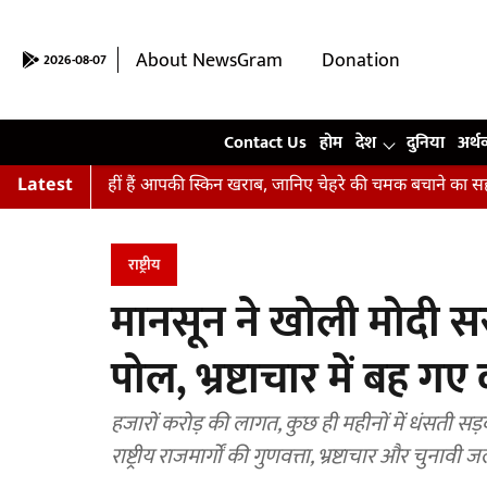
About NewsGram
Donation
2026-08-07
Contact Us
Contact Us
होम
देश
दुनिया
अर्थ
 कर रहीं हैं आपकी स्किन खराब, जानिए चेहरे की चमक बचाने का सही तरीका
Latest
राष्ट्रीय
मानसून ने खोली मोदी 
पोल, भ्रष्टाचार में बह गए 
हजारों करोड़ की लागत, कुछ ही महीनों में धंसती सड़कें
राष्ट्रीय राजमार्गों की गुणवत्ता, भ्रष्टाचार और चुना