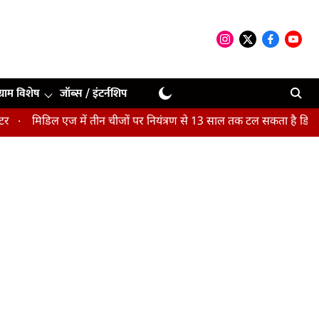
ग्राम विशेष
जॉब्स / इंटर्नशिप
ल एज में तीन चीजों पर नियंत्रण से 13 साल तक टल सकता है डिमेंशिया : अध्य