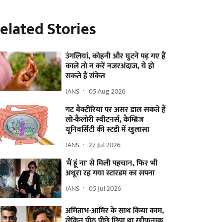
elated Stories
उंगलियां, कोहनी और घुटने पड़ गए हैं
काले तो न करें नजरअंदाज, ये हो
सकते हैं संकेत
IANS
05 Aug 2026
गट बैक्टीरिया पर असर डाल सकते हैं
लो-कैलोरी स्वीटनर्स, कैम्ब्रिज
यूनिवर्सिटी की स्टडी में खुलासा
IANS
27 Jul 2026
'मैं हूं ना' से मिली पहचान, फिर भी
अधूरा रह गया स्टारडम का सपना
IANS
05 Jul 2026
अमिताभ-आमिर के साथ किया काम,
लेकिन पीठ पीछे छिपा था खौफनाक