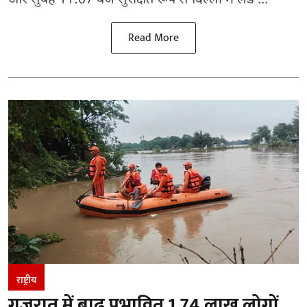
और सुबह 11:07 बजे सुरक्षित रूप से दिल्ली में लैंड ...
Read More
राष्ट्रीय
गुजरात में बाढ़ प्रभावित 1.74 लाख लोगों