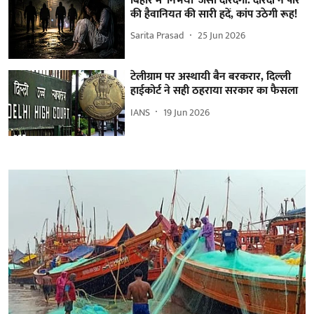
बिहार में 'निर्भया' जैसी दरिंदगी: दरिंदों ने पार
की हैवानियत की सारी हदें, कांप उठेगी रूह!
Sarita Prasad
25 Jun 2026
टेलीग्राम पर अस्थायी बैन बरकरार, दिल्ली
हाईकोर्ट ने सही ठहराया सरकार का फैसला
IANS
19 Jun 2026