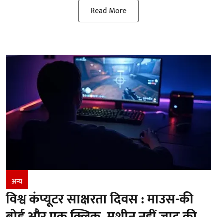
Read More
अन्य
विश्व कंप्यूटर साक्षरता दिवस : माउस-की
बोर्ड और एक क्लिक, मशीन नहीं जादू की