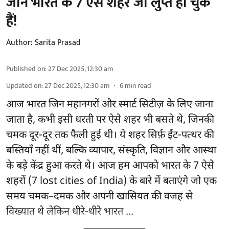
जानें भारत के 7 ऐसे शहर जो लुप्त हो चुके
हैं!
Author:
Sarita Prasad
Published on
:
27 Dec 2025, 12:30 am
Updated on
:
27 Dec 2025, 12:30 am
6
min read
आज भारत जिन महानगरों और स्मार्ट सिटीज़ के लिए जाना
जाता है, कभी इसी धरती पर ऐसे शहर भी बसते थे, जिनकी
चमक दूर-दूर तक फैली हुई थी। ये शहर सिर्फ़ ईंट-पत्थर की
बस्तियाँ नहीं थीं, बल्कि व्यापार, संस्कृति, विज्ञान और आस्था
के बड़े केंद्र हुआ करते थे। आज हम आपको भारत के 7 ऐसे
शहरों (7 lost cities of India) के बारे में बताएंगे जो एक
समय चमक–दमक और अपनी खासियत की वजह से
विख्यात थे लेकिन धीरे-धीरे भारत ...