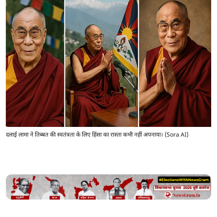
दलाई लामा ने तिब्बत की स्वतंत्रता के लिए हिंसा का रास्ता कभी नहीं अपनाया। (Sora AI)