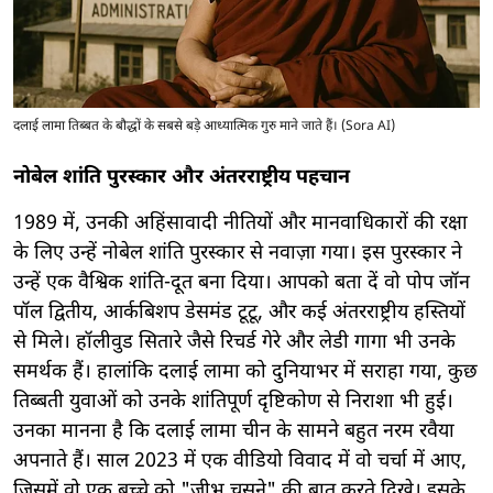
दलाई लामा तिब्बत के बौद्धों के सबसे बड़े आध्यात्मिक गुरु माने जाते हैं। (Sora AI)
नोबेल शांति पुरस्कार और अंतरराष्ट्रीय पहचान
1989 में, उनकी अहिंसावादी नीतियों और मानवाधिकारों की रक्षा
के लिए उन्हें नोबेल शांति पुरस्कार से नवाज़ा गया। इस पुरस्कार ने
उन्हें एक वैश्विक शांति-दूत बना दिया। आपको बता दें वो पोप जॉन
पॉल द्वितीय, आर्कबिशप डेसमंड टूटू, और कई अंतरराष्ट्रीय हस्तियों
से मिले। हॉलीवुड सितारे जैसे रिचर्ड गेरे और लेडी गागा भी उनके
समर्थक हैं। हालांकि दलाई लामा को दुनियाभर में सराहा गया, कुछ
तिब्बती युवाओं को उनके शांतिपूर्ण दृष्टिकोण से निराशा भी हुई।
उनका मानना है कि दलाई लामा चीन के सामने बहुत नरम रवैया
अपनाते हैं। साल 2023 में एक वीडियो विवाद में वो चर्चा में आए,
जिसमें वो एक बच्चे को "जीभ चूसने" की बात करते दिखे। इसके