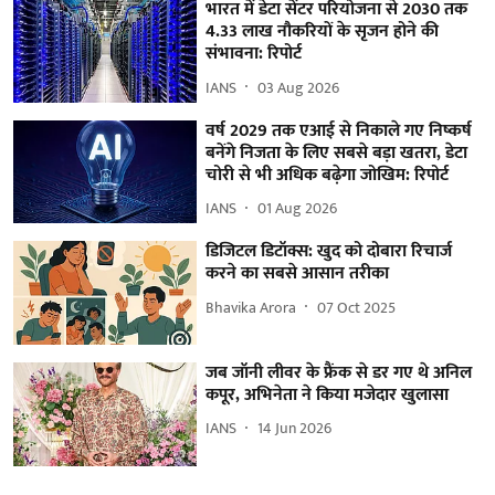
भारत में डेटा सेंटर परियोजना से 2030 तक
4.33 लाख नौकरियों के सृजन होने की
संभावना: रिपोर्ट
IANS
03 Aug 2026
वर्ष 2029 तक एआई से निकाले गए निष्कर्ष
बनेंगे निजता के लिए सबसे बड़ा खतरा, डेटा
चोरी से भी अधिक बढ़ेगा जोखिम: रिपोर्ट
IANS
01 Aug 2026
डिजिटल डिटॉक्स: खुद को दोबारा रिचार्ज
करने का सबसे आसान तरीका
Bhavika Arora
07 Oct 2025
जब जॉनी लीवर के फ्रैंक से डर गए थे अनिल
कपूर, अभिनेता ने किया मजेदार खुलासा
IANS
14 Jun 2026