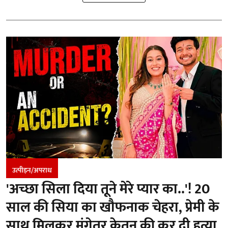
उत्पीड़न/अपराध
'अच्छा सिला दिया तूने मेरे प्यार का..'! 20
साल की सिया का खौफनाक चेहरा, प्रेमी के
साथ मिलकर मंगेतर केतन की कर दी हत्या