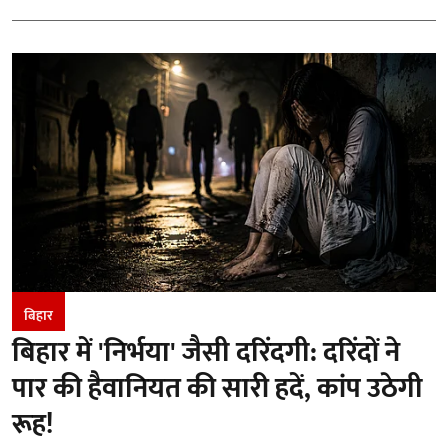
बिहार
बिहार में 'निर्भया' जैसी दरिंदगी: दरिंदों ने
पार की हैवानियत की सारी हदें, कांप उठेगी
रूह!