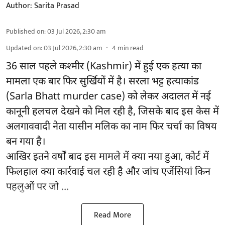
Author:
Sarita Prasad
Published on
:
03 Jul 2026, 2:30 am
Updated on
:
03 Jul 2026, 2:30 am
4
min read
36 साल पहले कश्मीर (Kashmir) में हुई एक हत्या का
मामला एक बार फिर सुर्खियों में है। सरला भट्ट हत्याकांड
(Sarla Bhatt murder case) को लेकर अदालत में नई
कानूनी हलचल देखने को मिल रही है, जिसके बाद इस केस में
अलगाववादी नेता यासीन मलिक का नाम फिर चर्चा का विषय
बन गया है।
आखिर इतने वर्षों बाद इस मामले में क्या नया हुआ, कोर्ट में
फिलहाल क्या कार्रवाई चल रही है और जांच एजेंसियां किन
पहलुओं पर जो ...
Read More