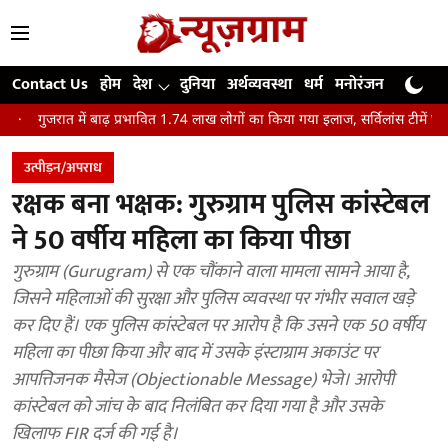
Contact Us
होम
देश
दुनिया
अर्थव्यवस्था
धर्म
मनोरंजन
खेल
जी
त में बाढ़ प्रभावित 1.74 लाख लोगों का किया गया इलाज, सर्विलांस टीमें घर-घर कर रहीं 
उत्पीड़न/अपराध
रक्षक बना भक्षक: गुरुग्राम पुलिस कांस्टेबल
ने 50 वर्षीय महिला का किया पीछा
गुरुग्राम (Gurugram) से एक चौंकाने वाला मामला सामने आया है,
जिसने महिलाओं की सुरक्षा और पुलिस व्यवस्था पर गंभीर सवाल खड़े
कर दिए हैं। एक पुलिस कांस्टेबल पर आरोप है कि उसने एक 50 वर्षीय
महिला का पीछा किया और बाद में उसके इंस्टाग्राम अकाउंट पर
आपत्तिजनक मैसेज (Objectionable Message) भेजे। आरोपी
कांस्टेबल को जांच के बाद निलंबित कर दिया गया है और उसके
खिलाफ FIR दर्ज की गई है।