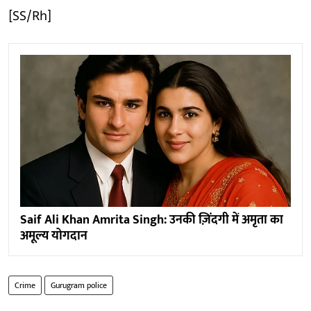
[SS/Rh]
Saif Ali Khan Amrita Singh: उनकी ज़िंदगी में अमृता का
अमूल्य योगदान
Crime
Gurugram police