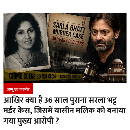
जम्‍मू एवं कश्‍मीर
आखिर क्या है 36 साल पुराना सरला भट्ट
मर्डर केस, जिसमें यासीन मलिक को बनाया
गया मुख्य आरोपी ?