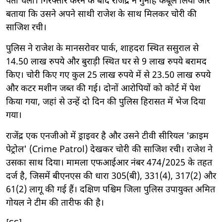
पता चला। गिरफ्तार करने के बाद राजेंद्र ने गुनाह कबूल लिया और
बताया कि उसने अपने साथी राजेश के साथ मिलकर चोरी की
साजिश रची।
पुलिस ने राजेश के मानसरोवर पार्क, शाहदरा स्थित ससुराल से
14.50 लाख रुपये और बुराड़ी स्थित घर से 9 लाख रुपये बरामद
किए। चोरी किए गए कुल 25 लाख रुपये में से 23.50 लाख रुपये
और कटर मशीन जब्त की गई। दोनों आरोपियों को कोर्ट में पेश
किया गया, जहां से उन्हें दो दिन की पुलिस हिरासत में भेज दिया
गया।
राजेंद्र एक एनजीओ में ड्राइवर है और उसने टीवी सीरियल 'क्राइम
पेट्रोल' (Crime Patrol) देखकर चोरी की साजिश रची। राजेश ने
उसका साथ दिया। मामला एफआईआर नंबर 474/2025 के तहत
दर्ज है, जिसमें बीएनएस की धारा 305(बी), 331(4), 317(2) और
61(2) लागू की गई हैं। दक्षिण पश्चिम जिला पुलिस उपायुक्त अमित
गोयल ने टीम की तारीफ की है।