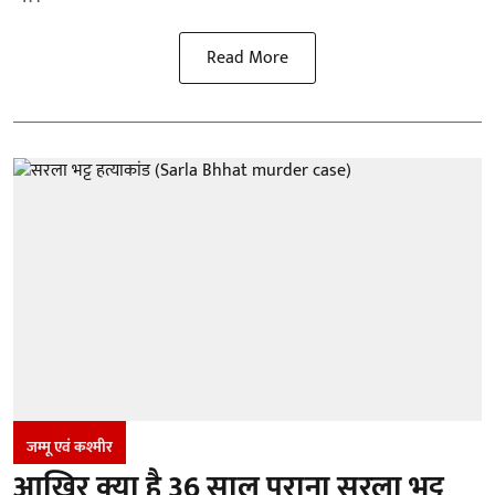
Read More
जम्‍मू एवं कश्‍मीर
आखिर क्या है 36 साल पुराना सरला भट्ट