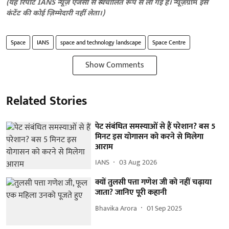
(यह रिपोर्ट IANS न्यूज़ एजेंसी से स्वचालित रूप से ली गई है।
न्यूज़ग्राम
इस
कंटेंट की कोई ज़िम्मेदारी नहीं लेता।)
Space
IANS
space and technology landscape
Space Centre
Show Comments
Related Stories
पेट संबंधित समस्याओं से हैं परेशान? बस 5
मिनट इस योगासन को करने से मिलेगा
आराम
IANS
03 Aug 2026
क्यों तुलसी पत्ता गणेश जी को नहीं चढ़ाया
जाता? जानिए पूरी कहानी
Bhavika Arora
01 Sep 2025