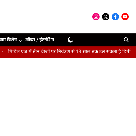
ग्राम विशेष
जॉब्स / इंटर्नशिप
एज में तीन चीजों पर नियंत्रण से 13 साल तक टल सकता है डिमेंशिया : अध्ययन