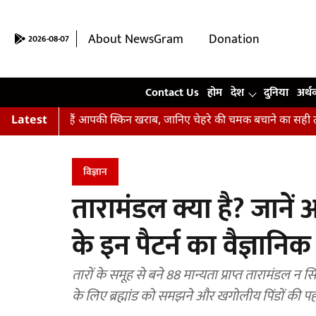
About NewsGram
Donation
2026-08-07
Contact Us
Contact Us
होम
देश
दुनिया
अर्थ
 रहीं हैं आपकी स्किन खराब, जानिए चेहरे की चमक बचाने का सही तरीका
Latest
विज्ञान
तारामंडल क्या है? जानें 
के इन पैटर्न का वैज्ञानिक
तारों के समूह से बने 88 मान्यता प्राप्त तारामंडल न स
के लिए ब्रह्मांड को समझने और खगोलीय पिंडों की 