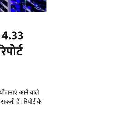
क 4.33
पोर्ट
रियोजनाएं आने वाले
न सकती हैं।
रिपोर्ट
के