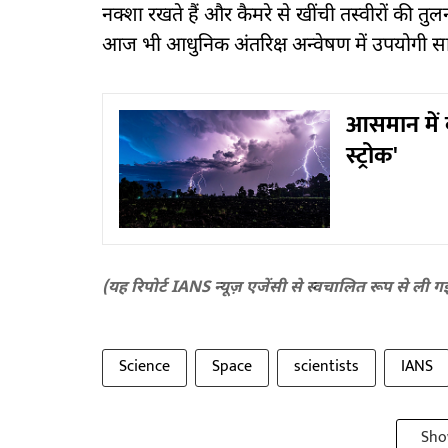
नक्शा रखते हैं और कैमरे से खींची तस्वीरों की त
आज भी आधुनिक अंतरिक्ष अन्वेषण में उपयोगी सा
आसमान में क्
स्ट्रोक'
(यह रिपोर्ट IANS न्यूज़ एजेंसी से स्वचालित रूप से ली ग
Science
Space
scientists
IANS
Sho