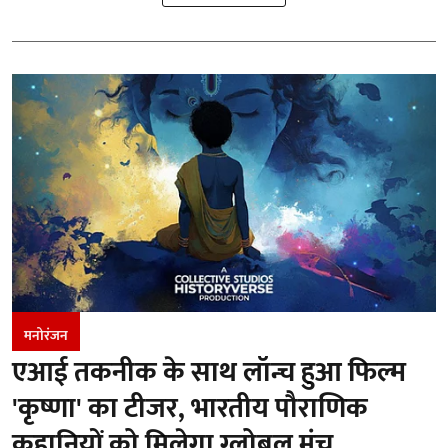
मनोरंजन
एआई तकनीक के साथ लॉन्च हुआ फिल्म
'कृष्णा' का टीजर, भारतीय पौराणिक
कहानियों को मिलेगा ग्लोबल मंच