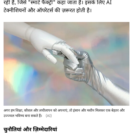
रही हैं, जिसे "स्मार्ट फैक्ट्री" कहा जाता है। इसके लिए AI
टेक्नीशियनों और ऑपरेटर्स की ज़रूरत होती है।
अगर हम शिक्षा, कौशल और लचीलापन को अपनाएं, तो इंसान और मशीन मिलकर एक बेहतर और
उज्ज्वल भविष्य बना सकते हैं।
(AI)
चुनौतियां और ज़िम्मेदारियां