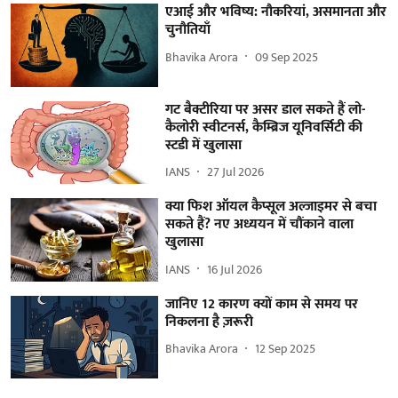
एआई और भविष्य: नौकरियां, असमानता और
चुनौतियाँ
Bhavika Arora
09 Sep 2025
गट बैक्टीरिया पर असर डाल सकते हैं लो-
कैलोरी स्वीटनर्स, कैम्ब्रिज यूनिवर्सिटी की
स्टडी में खुलासा
IANS
27 Jul 2026
क्या फिश ऑयल कैप्सूल अल्जाइमर से बचा
सकते हैं? नए अध्ययन में चौंकाने वाला
खुलासा
IANS
16 Jul 2026
जानिए 12 कारण क्यों काम से समय पर
निकलना है ज़रूरी
Bhavika Arora
12 Sep 2025