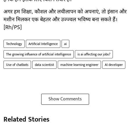
अगर हम शिक्षा, कौशल और लचीलापन को अपनाएं, तो इंसान और
मशीन मिलकर एक बेहतर और उज्ज्वल भविष्य बना सकते हैं।
[Rh/PS]
Technology
Artificial Intelligence
ai
The growing influence of artificial intelligence
is ai affecting our jobs?
Use of chatbots
data scientist
machine learning engineer
AI developer
Show Comments
Related Stories