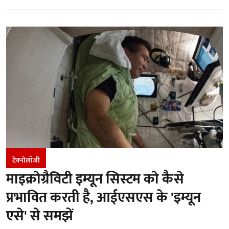
टेक्नोलॉजी
माइक्रोग्रैविटी इम्यून सिस्टम को कैसे
प्रभावित करती है, आईएसएस के 'इम्यून
एसे' से समझें