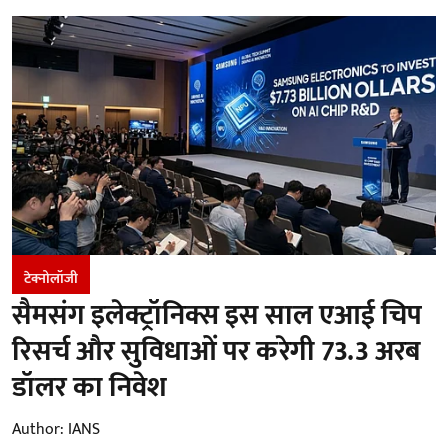
टेक्नोलॉजी
सैमसंग इलेक्ट्रॉनिक्स इस साल एआई चिप
रिसर्च और सुविधाओं पर करेगी 73.3 अरब
डॉलर का निवेश
Author:
IANS