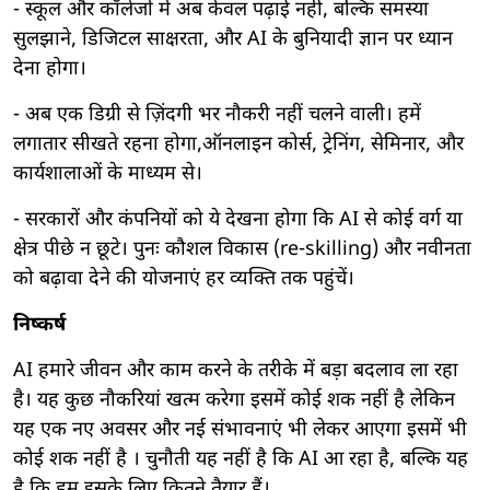
- स्कूल और कॉलेजों में अब केवल पढ़ाई नहीं, बल्कि समस्या
सुलझाने, डिजिटल साक्षरता, और AI के बुनियादी ज्ञान पर ध्यान
देना होगा।
- अब एक डिग्री से ज़िंदगी भर नौकरी नहीं चलने वाली। हमें
लगातार सीखते रहना होगा,ऑनलाइन कोर्स, ट्रेनिंग, सेमिनार, और
कार्यशालाओं के माध्यम से।
- सरकारों और कंपनियों को ये देखना होगा कि AI से कोई वर्ग या
क्षेत्र पीछे न छूटे। पुनः कौशल विकास (re-skilling) और नवीनता
को बढ़ावा देने की योजनाएं हर व्यक्ति तक पहुंचें।
निष्कर्ष
AI हमारे जीवन और काम करने के तरीके में बड़ा बदलाव ला रहा
है। यह कुछ नौकरियां खत्म करेगा इसमें कोई शक नहीं है लेकिन
यह एक नए अवसर और नई संभावनाएं भी लेकर आएगा इसमें भी
कोई शक नहीं है । चुनौती यह नहीं है कि AI आ रहा है, बल्कि यह
है कि हम इसके लिए कितने तैयार हैं।