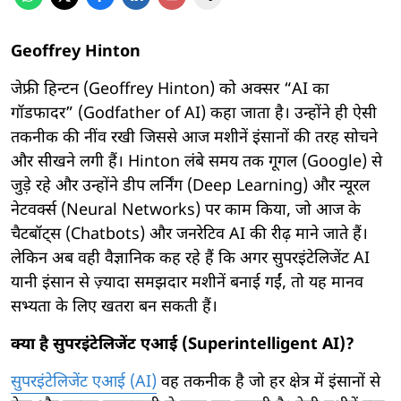
Geoffrey Hinton
जेफ्री हिन्टन (Geoffrey Hinton) को अक्सर “AI का
गॉडफादर” (Godfather of AI) कहा जाता है। उन्होंने ही ऐसी
तकनीक की नींव रखी जिससे आज मशीनें इंसानों की तरह सोचने
और सीखने लगी हैं। Hinton लंबे समय तक गूगल (Google) से
जुड़े रहे और उन्होंने डीप लर्निंग (Deep Learning) और न्यूरल
नेटवर्क्स (Neural Networks) पर काम किया, जो आज के
चैटबॉट्स (Chatbots) और जनरेटिव AI की रीढ़ माने जाते हैं।
लेकिन अब वही वैज्ञानिक कह रहे हैं कि अगर सुपरइंटेलिजेंट AI
यानी इंसान से ज़्यादा समझदार मशीनें बनाई गईं, तो यह मानव
सभ्यता के लिए खतरा बन सकती हैं।
क्या है सुपरइंटेलिजेंट एआई (Superintelligent AI)?
सुपरइंटेलिजेंट एआई (AI)
वह तकनीक है जो हर क्षेत्र में इंसानों से