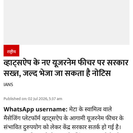
राष्ट्रीय
व्हाट्सऐप के नए यूजरनेम फीचर पर सरकार
सख्त, जल्द भेजा जा सकता है नोटिस
IANS
Published on
:
02 Jul 2026, 5:37 am
WhatsApp username:
मेटा के स्वामित्व वाले
मैसेजिंग प्लेटफॉर्म व्हाट्सऐप के आगामी यूजरनेम फीचर के
संभावित दुरुपयोग को लेकर केंद्र सरकार सतर्क हो गई है।