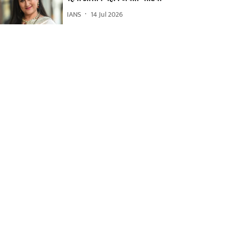
IANS
14 Jul 2026