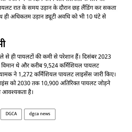
पायलट रात के समय उड़ान के दौरान छह लैंडिंग कर सकता
 ही अधिकतम उड़ान ड्यूटी अवधि को भी 10 घंटे से
मी
 से ही पायलटों की कमी से परेशान हैं। दिसंबर 2023
1 विमान थे और करीब 9,524 कर्मिशियल पायलट
ियामक ने 1,272 कर्मिशियल पायलट लाइसेंस जारी किए।
लाइंस को 2030 तक 10,900 अतिरिक्त पायलट जोड़ने
की आवश्यकता है।
DGCA
dgca news