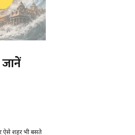
 जानें
पर ऐसे शहर भी बसते