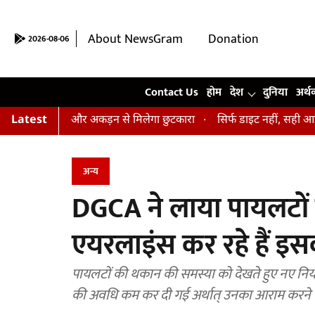
About NewsGram
Donation
2026-08-06
Contact Us
Contact Us
होम
देश
दुनिया
अर्थ
न, तनाव और अकड़न से मिलेगा छुटकारा
Latest
सिर्फ डाइट नहीं, सही आदतें भी हैं ज
अन्य
DGCA ने लाया पायलटों क
एयरलाइंस कर रहे हैं इ
पायलटों की थकान की समस्या को देखते हुए नए नियम
की अवधि कम कर दी गई अर्थात् उनका आराम करने 