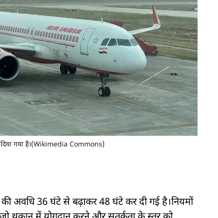
 कर दिया गया है।(Wikimedia Commons)
ी अवधि 36 घंटे से बढ़ाकर 48 घंटे कर दी गई है।नियमों
 जो थकान में योगदान करने और सतर्कता के स्तर को