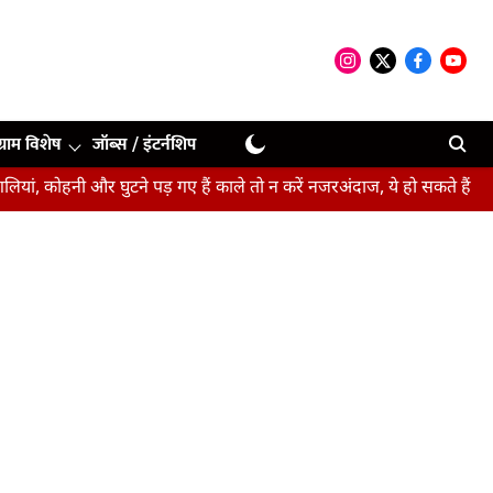
ग्राम विशेष
जॉब्स / इंटर्नशिप
ी और घुटने पड़ गए हैं काले तो न करें नजरअंदाज, ये हो सकते हैं संकेत
बीप