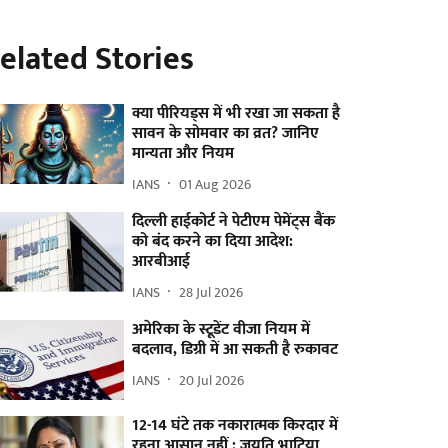
elated Stories
क्या पीरियड्स में भी रखा जा सकता है
सावन के सोमवार का व्रत? जानिए
मान्यता और नियम
IANS
01 Aug 2026
दिल्ली हाईकोर्ट ने पेटीएम पेमेंट्स बैंक
को बंद करने का दिया आदेश:
आरबीआई
IANS
28 Jul 2026
अमेरिका के स्टूडेंट वीजा नियम में
बदलाव, डिग्री में आ सकती है रुकावट
IANS
20 Jul 2026
12-14 घंटे तक नकारात्मक किरदार में
रहना आसान नहीं : जयति भाटिया