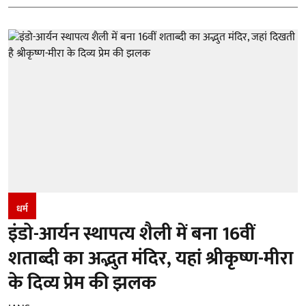
धर्म
इंडो-आर्यन स्थापत्य शैली में बना 16वीं
शताब्दी का अद्भुत मंदिर, यहां श्रीकृष्ण-मीरा
के दिव्य प्रेम की झलक