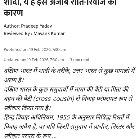
शादी, ये है इस अजीब रीति-रिवाज का
कारण
Author:
Pradeep Yadav
Reviewed By :
Mayank Kumar
Published on
:
19 Feb 2026, 7:30 am
Updated on
:
19 Feb 2026, 7:30 am
3
min read
दक्षिण-भारत में शादी के तरीके, उत्तर-भारत से कुछ मामलों में
अलग है।
दक्षिण भारत के कुछ समुदायों में मामा की बेटी या पिता की
बहन की बेटी (cross-cousin) से विवाह परंपरागत रूप से
स्वीकार किया गया है।
हिन्दू विवाह अधिनियम, 1955 के अनुसार निषिद्ध रिश्तों में
विवाह अवैध है, पर यदि किसी समुदाय में प्राचीन, निरंतर और
स्वीकृत परंपरा के रूप ...