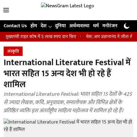
Contact Us
होम
देश
दुनिया
अर्थव्यवस्था
धर्म
मनोरंजन
खेल
जी
त्री राहत कोष में 5 लाख रुपए दान किए
चेस: आर प्रज्ञानानंद ने जीता सेंट लुइस र
संस्कृति
International Literature Festival में
भारत सहित 15 अन्य देश भी हो रहे हैं
शामिल
International Literature Festival: भारत सहित 15 देशों के 425
से ज्यादा लेखक, कवि, अनुवादक, समालोचक और विभिन्न क्षेत्रों के
प्रतिष्ठित व्यक्ति इस अंतर्राष्ट्रीय साहित्य महोत्सव में शामिल हो रहे हैं।