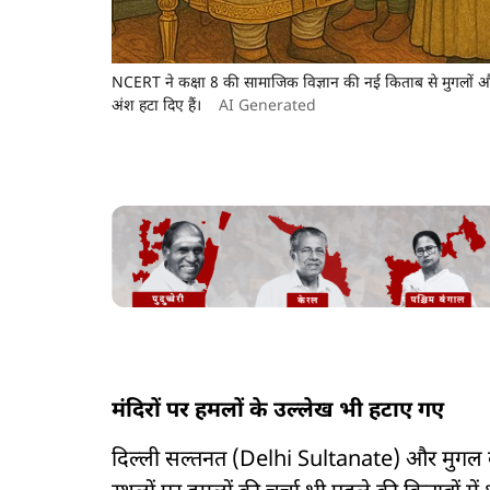
NCERT ने कक्षा 8 की सामाजिक विज्ञान की नई किताब से मुगलों और दिल
अंश हटा दिए हैं।
AI Generated
मंदिरों पर हमलों के उल्लेख भी हटाए गए
दिल्ली सल्तनत (Delhi Sultanate) और मुगल काल