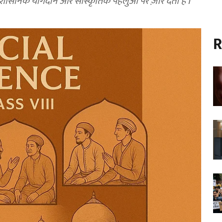
शासनिक योगदान और सांस्कृतिक पहलुओं पर ज़ोर देती है l
R