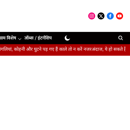
ग्राम विशेष
जॉब्स / इंटर्नशिप
 और घुटने पड़ गए हैं काले तो न करें नजरअंदाज, ये हो सकते हैं संकेत
बीपी