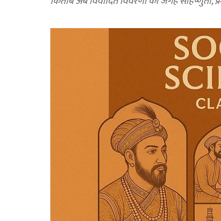
किताब अब विवादित विवरणों की जगह सहिष्णुता, प्र