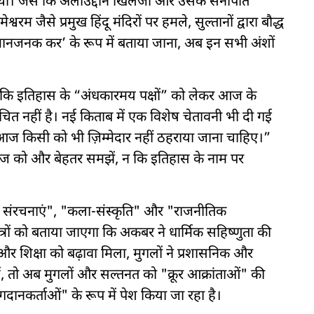
में थी। जैसे कि अलाउद्दीन खिलजी और उसके सेनापति
वरम जैसे प्रमुख हिंदू मंदिरों पर हमले, सुल्तानों द्वारा बौद्ध
पमानजनक कर’ के रूप में बताया जाना, अब इन सभी अंशों
ै कि इतिहास के “अंधकारमय पक्षों” को लेकर आज के
चित नहीं है। नई किताब में एक विशेष चेतावनी भी दी गई
आज किसी को भी ज़िम्मेदार नहीं ठहराया जाना चाहिए।”
समाज को और बेहतर समझें, न कि इतिहास के नाम पर
िक संरचनाएं", "कला-संस्कृति" और "राजनीतिक
त्रों को बताया जाएगा कि अकबर ने धार्मिक सहिष्णुता की
र शिक्षा को बढ़ावा मिला, मुगलों ने प्रशासनिक और
हें, तो अब मुगलों और सल्तनत को "क्रूर आक्रांताओं" की
नकर्ताओं" के रूप में पेश किया जा रहा है।