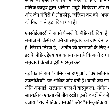
स्थलों पर हमलों की चर्चा भी पहले की किताबों 
मलिक काफूर द्वारा श्रीरंगम, मदुरै, चिदंबरम और रामेश्
और जैन मंदिरों में तोड़फोड़, जज़िया कर को ‘अ
को किताब से हटा दिया गया है।
एनसीईआरटी ने अपने फैसले के पीछे तर्क दिया ह
समाज में किसी व्यक्ति या समुदाय को दोष देना उ
है, जिसमें लिखा है, “अतीत की घटनाओं के लिए 
इसके पीछे उद्देश्य यह बताया गया है कि बच्चे 
समुदायों के बीच दूरी महसूस करें।
नई किताबें अब "धार्मिक सहिष्णुता", "प्रशासन
उपलब्धियों" पर अधिक ज़ोर देती हैं। यानी अब छा
नीति अपनाई, सल्तनत काल में वास्तुकला, संगीत औ
सांस्कृतिक एकता की नींव रखी। दूसरे शब्दों में क
बजाय "राजनीतिक शासकों" और "सांस्कृतिक योगदा