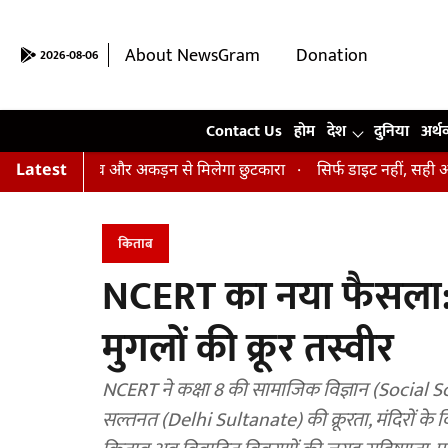
About NewsGram
Donation
2026-08-06
Contact Us
Contact Us
होम
देश
दुनिया
अर्थ
, तनाव और अकड़न से मिलेगा छुटकारा
Latest
सिर्फ डाइट नहीं, सही आदतें भी हैं जर
किताब
NCERT का नया फैसला: अ
मुगलों की क्रूर तस्वीर
NCERT ने कक्षा 8 की सामाजिक विज्ञान (Social Science) की न
सल्तनत (Delhi Sultanate) की क्रूरता, मंदिरों के वि