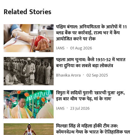
Related Stories
पश्चिम बंगाल: अनियमितता के आरोपों में 11
ब्लड बैंक पर कार्रवाई, राज्य भर में कैंप
आयोजित करने पर रोक
IANS
01 Aug 2026
पहला आम चुनाव: कैसे 1951-52 में भारत
बना दुनिया का सबसे बड़ा लोकतंत्र
Bhavika Arora
02 Sep 2025
त्रिपुरा में सदियों पुरानी 'खारची पूजा' शुरू,
इस बार थीम 'एक पेड़, मां के नाम'
IANS
23 Jul 2026
मिल्खा सिंह से महिला हॉकी टीम तक:
कॉमनवेल्थ गेम्स के भारत के ऐतिहासिक पल