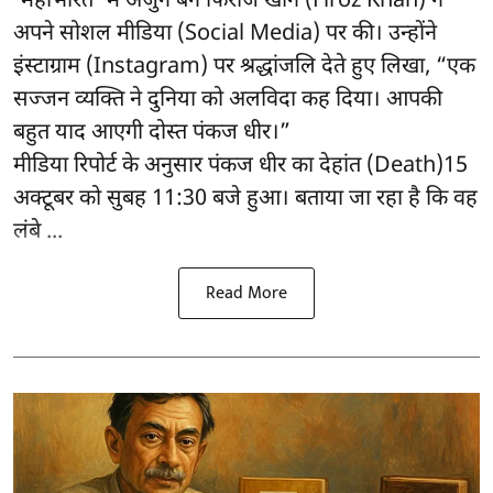
'महाभारत' में अर्जुन बने फिरोज खान (Firoz Khan) ने
अपने सोशल मीडिया (Social Media) पर की। उन्होंने
इंस्टाग्राम (Instagram) पर श्रद्धांजलि देते हुए लिखा, “एक
सज्जन व्यक्ति ने दुनिया को अलविदा कह दिया। आपकी
बहुत याद आएगी दोस्त पंकज धीर।”
मीडिया रिपोर्ट के अनुसार पंकज धीर का देहांत (Death)15
अक्टूबर को सुबह 11:30 बजे हुआ। बताया जा रहा है कि वह
लंबे ...
Read More