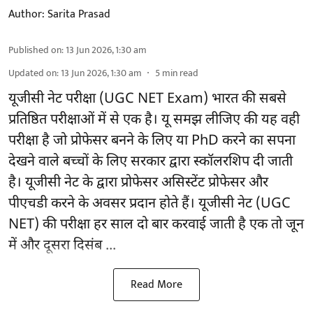
Author:
Sarita Prasad
Published on
:
13 Jun 2026, 1:30 am
Updated on
:
13 Jun 2026, 1:30 am
5
min read
यूजीसी नेट परीक्षा (UGC NET Exam) भारत की सबसे
प्रतिष्ठित परीक्षाओं में से एक है। यू समझ लीजिए की यह वही
परीक्षा है जो प्रोफेसर बनने के लिए या PhD करने का सपना
देखने वाले बच्चों के लिए सरकार द्वारा स्कॉलरशिप दी जाती
है। यूजीसी नेट के द्वारा प्रोफेसर असिस्टेंट प्रोफेसर और
पीएचडी करने के अवसर प्रदान होते हैं। यूजीसी नेट (UGC
NET) की परीक्षा हर साल दो बार करवाई जाती है एक तो जून
में और दूसरा दिसंब ...
Read More