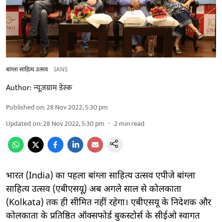
बांग्ला साहित्य उत्सव
IANS
Author:
न्यूज़ग्राम डेस्क
Published on
:
28 Nov 2022, 5:30 pm
Updated on
:
28 Nov 2022, 5:30 pm
2
min read
भारत (India) का पहला बांग्ला साहित्य उत्सव एपीजे बांग्ला
साहित्य उत्सव (एबीएसयू) अब अगले साल से कोलकाता
(Kolkata) तक ही सीमित नहीं रहेगा। एबीएसयू के निदेशक और
कोलकाता के प्रतिष्ठित ऑक्सफोर्ड बुकस्टोर्स के सीईओ स्वागत