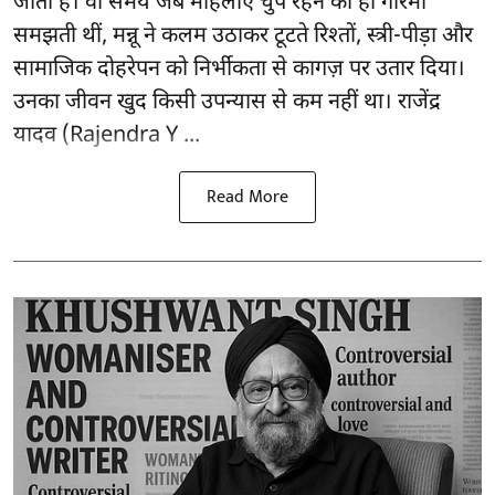
जाती हैं। वो समय जब महिलाएं चुप रहने को ही गरिमा
समझती थीं, मन्नू ने कलम उठाकर टूटते रिश्तों, स्त्री-पीड़ा और
सामाजिक दोहरेपन को निर्भीकता से कागज़ पर उतार दिया।
उनका जीवन खुद किसी उपन्यास से कम नहीं था। राजेंद्र
यादव (Rajendra Y ...
Read More