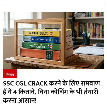
किताब
SSC CGL CRACK करने के लिए रामबाण
हैं ये 4 किताबें, बिना कोचिंग के भी तैयारी
करना आसान!