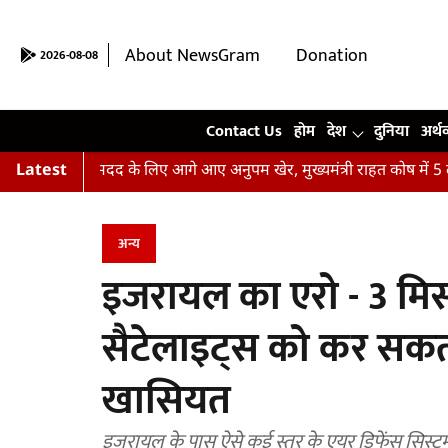
About NewsGram
Donation
2026-08-08
Contact Us
Contact Us
होम
देश
दुनिया
अर्थ
ढ़ितों की मदद के लिए आगे आए अनुपम खेर, मुख्यमंत्री राहत कोष में 5 लाख 
Latest
अन्य
इजरायल का एरो - 3 मिसाइ
सैटेलाइट्स को कर सकत
खासियत
इजरायल के पास ऐसे कई स्तर के एयर डिफेंस सिस्टम