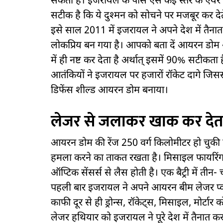
सकता है। इजरायल के पास ऐसे कई स्तर के एयर ड
सटीक है कि ये दुश्मन को सोचने पर मजबूर कर 
इसे साल 2011 में इजरायल ने अपने देश में तै
लोकप्रिय बन गया है। आपको बता दें आयरन डोम
में ही नष्ट कर देता है अर्थात् इसमें 90% सटीकत
आतंकियों ने इजरायल पर हजारों रॉकेट दागे जिसस
डिफेंस शील्ड आयरन डोम बनाया।
लेजर से जलाकर खाक कर देता
आयरन डोम की रेंज 250 वर्ग किलोमीटर हो चुकी ह
हमला करने का ताकत रखता है। मिसाइल फायरिंग यूनि
ऑप्टिक सेंसर्स से लैस होती है। एक बैट्री में तीन- च
पहली बार इजरायल ने अपने आयरन बीम लेजर प्वाइ
काफी दूर से ही ड्रोन्स, रॉकेट्स, मिसाइल, मोर्टा
लेजर हथियार को इजरायल ने पूरे देश में तैनात 