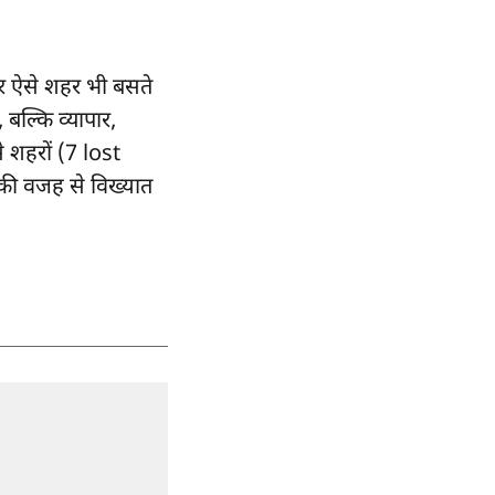
पर ऐसे शहर भी बसते
 बल्कि व्यापार,
े शहरों (7 lost
की वजह से विख्यात