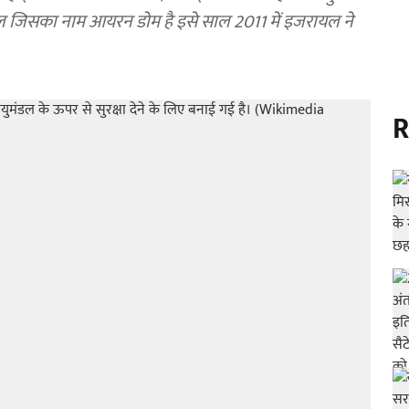
इल जिसका नाम आयरन डोम है इसे साल 2011 में इजरायल ने
R