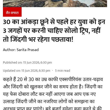
सैर-सपाटा
30 का आंकड़ा छूने से पहले हर युवा को इन
3 जगहों पर करनी चाहिए सोलो ट्रिप, नहीं
तो जिंदगी भर रहेगा पछतावा!
Author:
Sarita Prasad
Published on
:
15 Jun 2026, 6:30 pm
Updated on
:
15 Jun 2026, 6:30 pm
5
min read
कहते हैं 20 से 30 का उम्र काफी एक्सपीरियंस उतार-चढ़ाव
और जिंदगी को खुलकर जीने का समय होता है। जिंदगी का
यह फेस दोबारा लौट कर नहीं आएगा जब आप एक नए
उत्साह जिंदगी जीने का नजरिया लोगों को समझना का
अनुभव प्राप्त कर पाएंगे। बड़े बुजुर्ग हमेशा कहा करते थे की