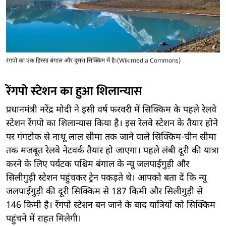
रंगपो का एक हिस्सा बंगाल और दूसरा सिक्किम में है।(Wikimedia Commons)
रेंगपो स्‍टेशन का हुआ शिलान्‍यास
प्रधानमंत्री नरेंद्र मोदी ने इसी वर्ष फरवरी में सिक्किम के पहले रेलवे
स्‍टेशन रेंगपो का शिलान्‍यास किया है। इस रेलवे स्‍टेशन के तैयार होने
पर गंगटोक से नाथू लाल सीमा तक जाने वाले सिक्किम-चीन सीमा
तक मजबूत रेलवे नेटवर्क तैयार हो जाएगा। पहले लंबी दूरी की यात्रा
करने के लिए पर्यटक पश्चिम बंगाल के न्यू जलपाईगुड़ी और
सिलीगुड़ी स्टेशन पहुंचकर ट्रेन पकड़ते थे। आपको बता दें कि न्यू
जलपाईगुड़ी की दूरी सिक्किम से 187 किमी और सिलीगुड़ी से
146 किमी है। रेंगपो स्‍टेशन बन जाने के बाद यात्रियों को सिक्किम
पहुंचने में राहत मिलेगी।