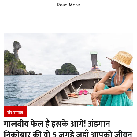
Read More
सैर-सपाटा
मालदीव फेल है इसके आगे! अंडमान-
निकोबार की वो 5 जगहें जहाँ आपको जीवन