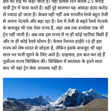
क्षेत्र की रीढ़ भी कहा जाता है। यहां प्रत्येक दिन करीब 2.5 करोड़
यात्री ट्रेन में यात्रा करते हैं। वहीं पूरे सालभर यह आंकड़ा 800 करोड़
से ज्‍यादा हो जाता है। केवल यही नहीं अब भारतीय रेलवे बहुत तेजी
से अपना नेटवर्क और बढ़ा रहा है। देश में तेजी से बढ़ते रेलवे नेटवर्क
के बावजूद भी एक ऐसा राज्‍य हैं, जहां अब तक डायरेक्ट एक भी
ट्रेन नहीं जाती है। अब तक इस राज्‍य में ना ही कोई पटरियां बिछी हैं
और ना ही कोई रेलवे स्‍टेशन है। केवल नेशनल हाईवे-10 ही इस
राज्‍य को शेष भारत से जोड़ता है, लेकिन इसके बावजूद भी यहां
साल भर यात्री घूमने के लिए आते है। दरहसल, हम बात कर रहे हैं
पूर्वोत्‍तर राज्‍य सिक्किम की। सिक्किम में स्वतंत्रता के इतने साल
बाद भी यहां ट्रेन सेवा उपलब्‍ध नहीं है।