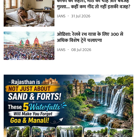
कॉफी का सहारा, मीठे की चाह और बेवजह
गुस्सा... कहीं कम नींद तो नहीं इसकी वजह?
IANS
31 Jul 2026
ओडिशा: रेलवे रथ यात्रा के लिए 300 से
अधिक विशेष ट्रेनें चलाएगा
IANS
08 Jul 2026