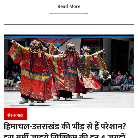
Read More
सैर-सपाटा
हिमाचल-उत्तराखंड की भीड़ से हैं परेशान?
इस गर्मी जाइये सिक्किम की इन 4 जगहों