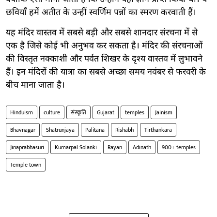
छवियाँ हमें अतीत के उन्हीं स्वर्णिम पन्नों का स्मरण करवाती हैं।
यह मंदिर वास्तव में सबसे बड़ी और सबसे शानदार संरचना में से
एक है जिसे कोई भी अनुभव कर सकता है। मंदिर की संरचनाओं
की विस्तृत नक्काशी और पर्वत शिखर के दृश्य वास्तव में लुभावने
हैं। इन मंदिरों की यात्रा का सबसे अच्छा समय नवंबर से फरवरी के
बीच माना जाता है।
Hinduism
culture
संस्कृति
Gujarat
temples
Jainism
Bhavnagar
Shatrunjaya
Palitana
Rishabh
Tirthankara
Jinaprabhasuri
Kumarpal Solanki
Rayan
Adinath
900+ temples
Temple town