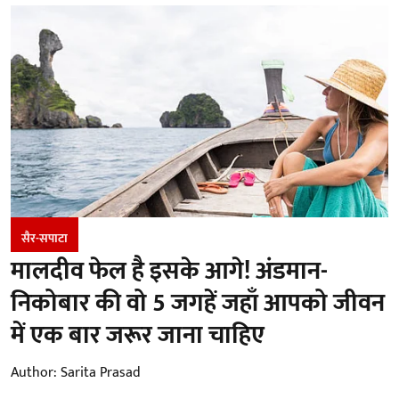
सैर-सपाटा
मालदीव फेल है इसके आगे! अंडमान-
निकोबार की वो 5 जगहें जहाँ आपको जीवन
में एक बार जरूर जाना चाहिए
Author:
Sarita Prasad