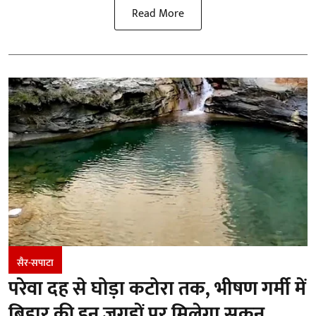
Read More
सैर-सपाटा
परेवा दह से घोड़ा कटोरा तक, भीषण गर्मी में
बिहार की इन जगहों पर मिलेगा सुकून