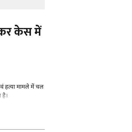
र केस में
वं हत्या मामले
में चल
 है।