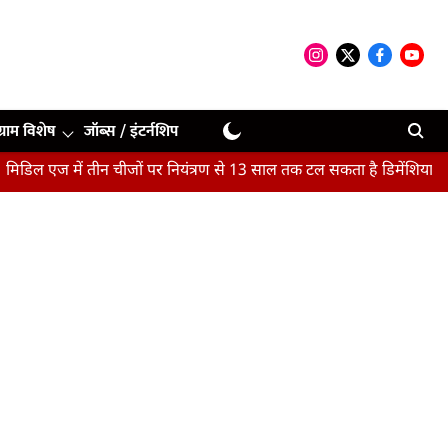
ग्राम विशेष
जॉब्स / इंटर्नशिप
 एज में तीन चीजों पर नियंत्रण से 13 साल तक टल सकता है डिमेंशिया : अध्यय