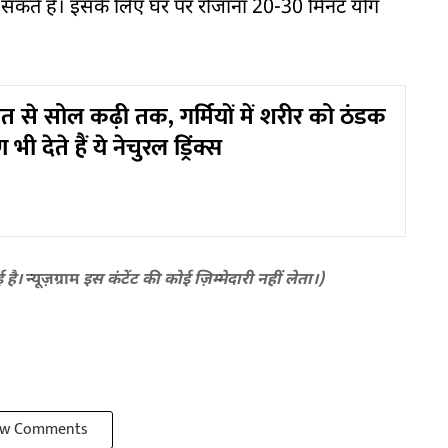
ी सकते हैं। इसके लिए घर पर रोजाना 20-30 मिनट योग
से सोल कढ़ी तक, गर्मियों में शरीर को ठंडक
भी देते हैं ये नेचुरल ड्रिंक्स
ई है।
न्यूज़ग्राम
इस कंटेंट की कोई ज़िम्मेदारी नहीं लेता।)
w Comments