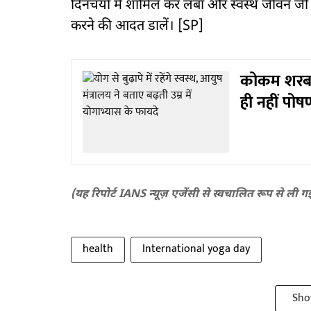
दिनचर्या में शामिल कर लंबा और स्वस्थ जीवन ज
करने की आदत डालें। [SP]
कोकम शरबत 
ही नहीं पोषण 
(यह रिपोर्ट IANS न्यूज़ एजेंसी से स्वचालित रूप से ली ग
health
International yoga day
Sho