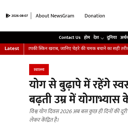
About NewsGram
Donation
2026-08-07
Contact Us
Contact Us
होम
देश
दुनिया
अर्थ
र रहीं हैं आपकी स्किन खराब, जानिए चेहरे की चमक बचाने का सही तरीका
Latest
स्वास्थ्य
योग से बुढ़ापे में रहेंगे 
बढ़ती उम्र में योगाभ्यास 
विश्व योग दिवस 2026 अब बस कुछ ही दिनों की दूरी 
लेकर केंद्रित है।