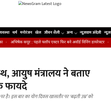
व्यवस्था
धर्म
मनोरंजन
खेल
जीवन शैली
अन्य
न्यूज़ग्राम अंग्रेज़ी
न्यूज़
अभिषेक कपूर : पहले फ्लॉप एक्टर फिर बने अवॉर्ड विनिंग डायरेक्टर
मिडिल
स्वस्थ, आयुष मंत्रालय ने बताए
के फायदे
पर है। इस बार का योग दिवस खासतौर पर 'बढ़ती उम्र’ को