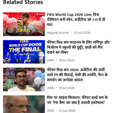
Related Stories
FIFA World Cup 2026 Live: विश्व
चैम्पियन बनी स्पेन, अर्जेंटीना को 1-0 से दी
मात
Mayank Kumar
20 Jul 2026
फीफा विश्व कप फाइनल के लिए मणिपुर और
मिजोरम में स्कूलों की छुट्टी, छात्रों को मैच
देखने का मौका
IANS
19 Jul 2026
फीफा विश्व कप 2026: अर्जेंटीना की जर्सी
वाले रंग की मिठाई, मेसी की तस्वीरें, फैन के
समर्थन का अनोखा अंदाज
IANS
19 Jul 2026
पिच पर साइंस-फिक्शन: फीफा वर्ल्ड कप के
नए 'रेफ कैम' का क्या है असली इस्तेमाल?
IANS
12 Jun 2026