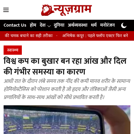
Contact Us
होम
देश
दुनिया
अर्थव्यवस्था
धर्म
मनोरंजन
खेल
जी
 का सही तरीका
अभिषेक कपूर : पहले फ्लॉप एक्टर फिर बने अवॉर्ड विनिंग डायरेक्टर
स्वास्थ्य
विश्व कप का बुखार बन रहा आंख और दिल
की गंभीर समस्या का कारण
आधी रात के दौरान लंबे समय तक नींद की कमी मानव शरीर के सामान्य
होमियोस्टैसिस को परेशान करती है जो हृदय और तंत्रिकाओं जैसी अन्य
प्रणालियों के साथ-साथ आंखों को सीधे प्रभावित करती है।