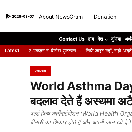
About NewsGram
Donation
2026-08-07
Contact Us
Contact Us
होम
देश
दुनिया
अर्थ
Latest
 तनाव और अकड़न से मिलेगा छुटकारा
सिर्फ डाइट नहीं, सही आदतें भी हैं जर
स्वास्थ्य
World Asthma Day: आप
बदलाव देते हैं अस्थमा अ
वर्ल्ड हेल्थ आर्गेनाईजेशन (World Health Orga
बीमारी का शिकार होते हैं और अपनी जान खो देते 