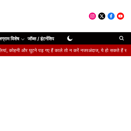
ूज़ग्राम विशेष
जॉब्स / इंटर्नशिप
ी और घुटने पड़ गए हैं काले तो न करें नजरअंदाज, ये हो सकते हैं संकेत
बीप