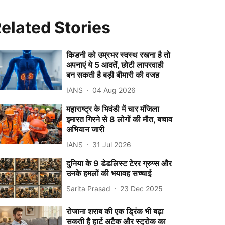
elated Stories
किडनी को उम्रभर स्वस्थ रखना है तो
अपनाएं ये 5 आदतें, छोटी लापरवाही
बन सकती है बड़ी बीमारी की वजह
IANS
04 Aug 2026
महाराष्ट्र के भिवंडी में चार मंजिला
इमारत गिरने से 8 लोगों की मौत, बचाव
अभियान जारी
IANS
31 Jul 2026
दुनिया के 9 डेडलिस्ट टेरर ग्रुप्स और
उनके हमलों की भयावह सच्चाई
Sarita Prasad
23 Dec 2025
रोजाना शराब की एक ड्रिंक भी बढ़ा
सकती है हार्ट अटैक और स्ट्रोक का