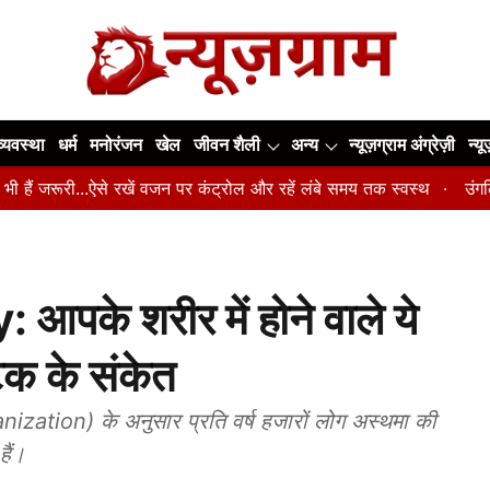
व्यवस्था
धर्म
मनोरंजन
खेल
जीवन शैली
अन्य
न्यूज़ग्राम अंग्रेज़ी
न्य
ूरी...ऐसे रखें वजन पर कंट्रोल और रहें लंबे समय तक स्वस्थ
उंगलियां, कोहन
के शरीर में होने वाले ये
टैक के संकेत
nization) के अनुसार प्रति वर्ष हजारों लोग अस्थमा की
हैं।