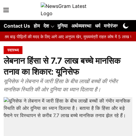
Contact Us
होम
देश
दुनिया
अर्थव्यवस्था
धर्म
मनोरंजन
खेल
ज
ाढ़ पीढ़ितों की मदद के लिए आगे आए अनुपम खेर, मुख्यमंत्री राहत कोष में 5 लाख रुपए दान 
स्वास्थ्य
लेबनान हिंसा से 7.7 लाख बच्चे मानसिक
तनाव का शिकार: यूनिसेफ
यूनिसेफ ने लेबनान में जारी हिंसा के बीच लाखों बच्चों की गंभीर
मानसिक स्थिति की ओर दुनिया का ध्यान दिलाया है।