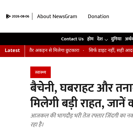
About NewsGram
Donation
2026-08-06
Contact Us
Contact Us
होम
देश
दुनिया
अर्थ
, तनाव और अकड़न से मिलेगा छुटकारा
Latest
सिर्फ डाइट नहीं, सही आदतें भी हैं जरू
स्वास्थ्य
बैचेनी, घबराहट और तना
मिलेगी बड़ी राहत, जानें क्
आजकल की भागदौड़ भरी तेज रफ्तार जिंदगी का नकार
रहा है।