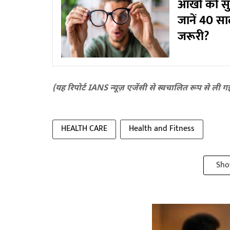
आंखों को स
जानें 40 सा
जरूरी?
(यह रिपोर्ट IANS न्यूज़ एजेंसी से स्वचालित रूप से ली ग
HEALTH CARE
Health and Fitness
Sho