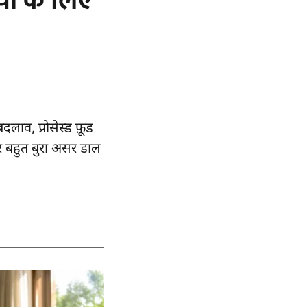
ों के लिए
 बदलाव, प्रोसेस्ड फ़ूड
पर बहुत बुरा असर डाल