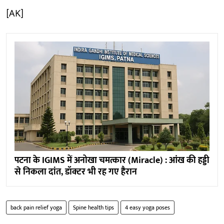
[AK]
पटना के IGIMS में अनोखा चमत्कार (Miracle) : आंख की हड्डी
से निकला दांत, डॉक्टर भी रह गए हैरान
back pain relief yoga
Spine health tips
4 easy yoga poses