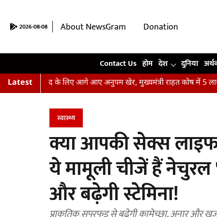
About NewsGram
Donation
2026-08-08
Contact Us
Contact Us
होम
देश
दुनिया
अर्थ
ितों की मदद के लिए आगे आए अनुपम खेर, मुख्यमंत्री राहत कोष में 5 लाख रु
Latest
स्वास्थ्य
क्या आपकी सेक्स लाइफ ठ
ये मामूली चीजें हैं नेचुर
और बढ़ेगी स्टेमिना!
प्राकृतिक सुपरफूड से बढ़ेगी कामेच्छा, अनार और खजूर 