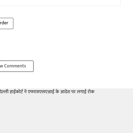
rder
w Comments