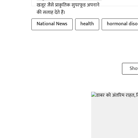
National News
health
hormonal diso
Sho