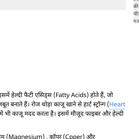
में हेल्दी फैटी एसिड्स (Fatty Acids) होते हैं, जो
नाते हैं। रोज थोड़ा काजू खाने से हार्ट स्ट्रॉन्ग (
Heart
ने में भी काजू मदद करता है। इसमें मौजूद फाइबर और हेल्दी
्नीशियम (Magnesium) , कॉपर (Cpper) और