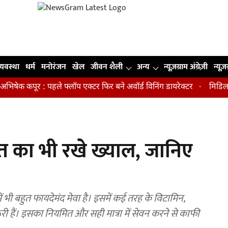
व्यवस्था
धर्म
मनोरंजन
खेल
जीवन शैली
अन्य
न्यूज़ग्राम अंग्रेज़ी
न्यूज़
 कपूर : पहले फ्लॉप एक्टर फिर बने अवॉर्ड विनिंग डायरेक्टर
मिडिल एज में
हत का भी रखे ख्याल, जानिए
 में भी बहुत फायदेमंद मेवा है। इसमें कई तरह के विटामिन,
ूरी हैं। इसका नियमित और सही मात्रा में सेवन करने से काफी