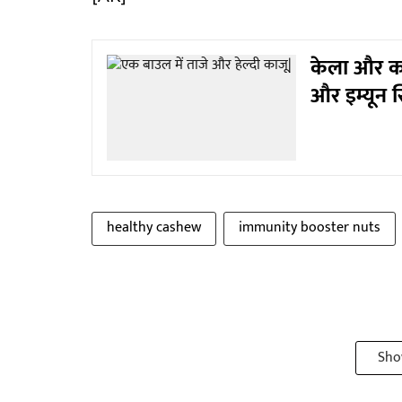
केला और काल
और इम्यून स
healthy cashew
immunity booster nuts
Sho