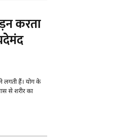
जकड़न करता
देमंद
े लगती हैं। योग के
यास से शरीर का