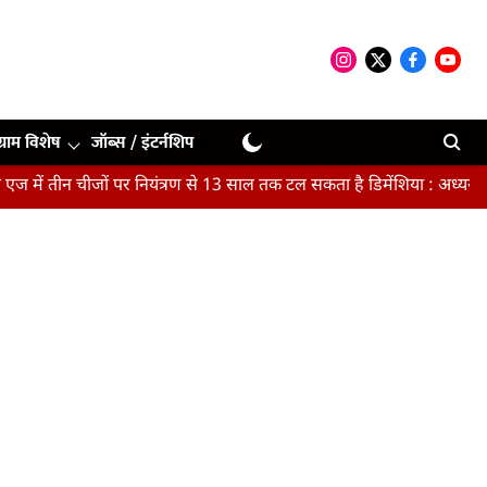
ग्राम विशेष
जॉब्स / इंटर्नशिप
 तीन चीजों पर नियंत्रण से 13 साल तक टल सकता है डिमेंशिया : अध्ययन
म