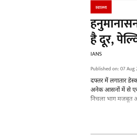
स्वास्थ्य
हनुमानासन 
है दूर, प
IANS
Published on
:
07 Aug 
दफ्तर में लगातार डेस्
अनेक आसनों में से 
निचला भाग मजबूत औ