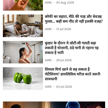
IANS
05 Aug 2026
कॉफी का सहारा, मीठे की चाह और बेवजह
गुस्सा... कहीं कम नींद तो नहीं इसकी वजह?
IANS
31 Jul 2026
बुखार के दौरान ये छोटी-सी गलती बढ़ा
सकती है परेशानी, ठंडे पानी से नहाना पड़
सकता है भारी
IANS
28 Jul 2026
शिमला मिर्च खाने से बढ़ सकता है
पोटैशियम? डायलिसिस मरीज बरतें जरूरी
सावधानी
IANS
03 Jul 2026