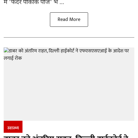
में 'फेदर पीकॉक पोज' भ ...
Read More
स्वास्थ्य