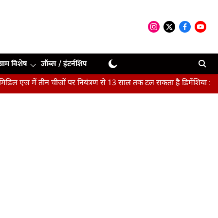
ग्राम विशेष
जॉब्स / इंटर्नशिप
ें तीन चीजों पर नियंत्रण से 13 साल तक टल सकता है डिमेंशिया : अध्ययन