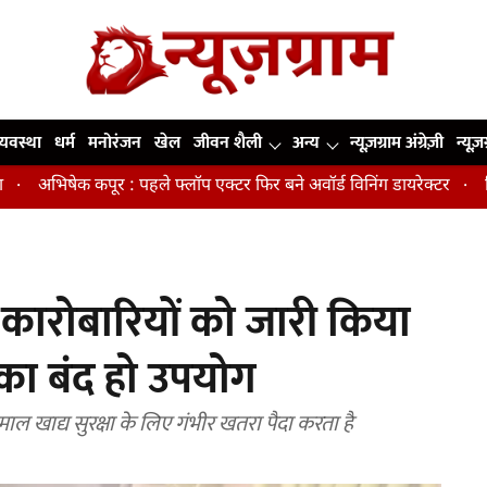
व्यवस्था
धर्म
मनोरंजन
खेल
जीवन शैली
अन्य
न्यूज़ग्राम अंग्रेज़ी
न्यूज़
क कपूर : पहले फ्लॉप एक्टर फिर बने अवॉर्ड विनिंग डायरेक्टर
मिडिल एज म
ारोबारियों को जारी किया
 का बंद हो उपयोग
खाद्य सुरक्षा के लिए गंभीर खतरा पैदा करता है