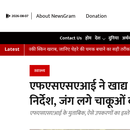
About NewsGram
Donation
2026-08-07
Contact Us
Contact Us
होम
देश
दुनिया
अर्थ
ं हैं आपकी स्किन खराब, जानिए चेहरे की चमक बचाने का सही तरीका
Latest
अभिषे
स्वास्थ्य
एफएसएसएआई ने खाद्य क
निर्देश, जंग लगे चाकूओं
एफएसएसएआई के मुताबिक, ऐसे उपकरणों का इस्तेमाल 