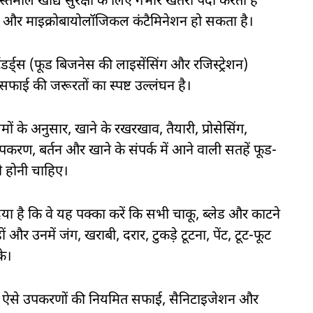
ाल खाद्य सुरक्षा के लिए गंभीर खतरा पैदा करता है
िकल और माइक्रोबायोलॉजिकल कंटैमिनेशन हो सकता है।
ंडर्ड्स (फूड बिजनेस की लाइसेंसिंग और रजिस्ट्रेशन)
सफाई की जरूरतों का स्पष्ट उल्लंघन है।
ों के अनुसार, खाने के रखरखाव, तैयारी, प्रोसेसिंग,
उपकरण, बर्तन और खाने के संपर्क में आने वाली सतहें फूड-
ी होनी चाहिए।
या है कि वे यह पक्का करें कि सभी चाकू, ब्लेड और काटने
र उनमें जंग, खराबी, दरार, टुकड़े टूटना, पेंट, टूट-फूट
के।
ी हो, ऐसे उपकरणों की नियमित सफाई, सैनिटाइजेशन और