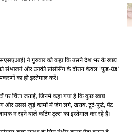
एसएसएआई) ने गुरुवार को कहा कि उसने देश भर के खाद्य
ों को संभालने और उनकी प्रोसेसिंग के दौरान केवल 'फूड-ग्रेड'
करणों का ही इस्तेमाल करें।
र्टों पर चिंता जताई, जिनमें कहा गया है कि कुछ खाद्य
ग और उससे जुड़े कामों में जंग लगे, खराब, टूटे-फूटे, पेंट
ायक न रहने वाले कटिंग टूल्स का इस्तेमाल कर रहे हैं।