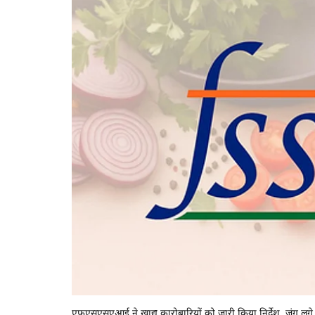
एफएसएसएआई ने खाद्य कारोबारियों को जारी किया निर्देश, जंग लगे