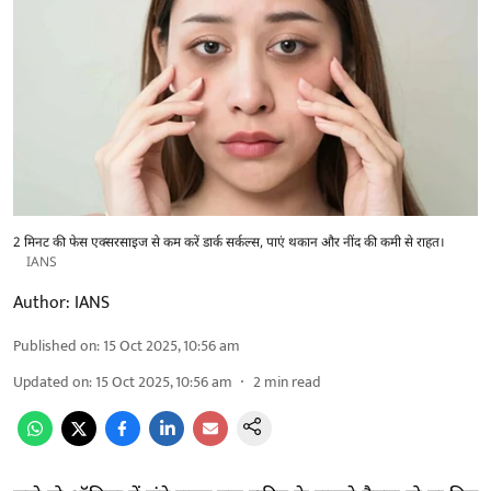
2 मिनट की फेस एक्सरसाइज से कम करें डार्क सर्कल्स, पाएं थकान और नींद की कमी से राहत।
IANS
Author:
IANS
Published on
:
15 Oct 2025, 10:56 am
Updated on
:
15 Oct 2025, 10:56 am
2
min read