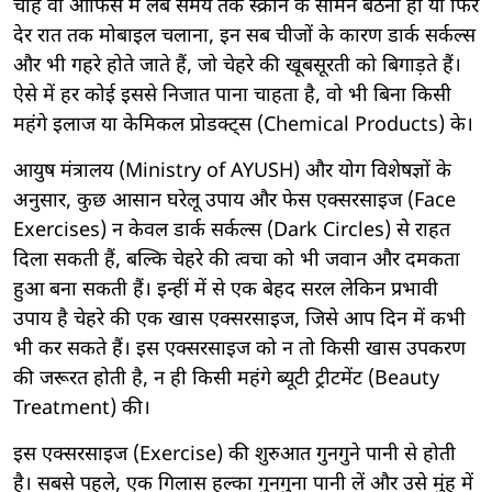
चाहे वो ऑफिस में लंबे समय तक स्क्रीन के सामने बैठना हो या फिर
देर रात तक मोबाइल चलाना, इन सब चीजों के कारण डार्क सर्कल्स
और भी गहरे होते जाते हैं, जो चेहरे की खूबसूरती को बिगाड़ते हैं।
ऐसे में हर कोई इससे निजात पाना चाहता है, वो भी बिना किसी
महंगे इलाज या केमिकल प्रोडक्ट्स (Chemical Products) के।
आयुष मंत्रालय (Ministry of AYUSH) और योग विशेषज्ञों के
अनुसार, कुछ आसान घरेलू उपाय और फेस एक्सरसाइज (Face
Exercises) न केवल डार्क सर्कल्स (Dark Circles) से राहत
दिला सकती हैं, बल्कि चेहरे की त्वचा को भी जवान और दमकता
हुआ बना सकती हैं। इन्हीं में से एक बेहद सरल लेकिन प्रभावी
उपाय है चेहरे की एक खास एक्सरसाइज, जिसे आप दिन में कभी
भी कर सकते हैं। इस एक्सरसाइज को न तो किसी खास उपकरण
की जरूरत होती है, न ही किसी महंगे ब्यूटी ट्रीटमेंट (Beauty
Treatment) की।
इस एक्सरसाइज (Exercise) की शुरुआत गुनगुने पानी से होती
है। सबसे पहले, एक गिलास हल्का गुनगुना पानी लें और उसे मुंह में