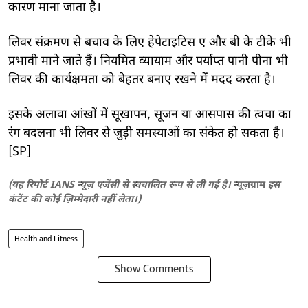
कारण माना जाता है।
लिवर संक्रमण से बचाव के लिए हेपेटाइटिस ए और बी के टीके भी
प्रभावी माने जाते हैं। नियमित व्यायाम और पर्याप्त पानी पीना भी
लिवर की कार्यक्षमता को बेहतर बनाए रखने में मदद करता है।
इसके अलावा आंखों में सूखापन, सूजन या आसपास की त्वचा का
रंग बदलना भी लिवर से जुड़ी समस्याओं का संकेत हो सकता है।
[SP]
(यह रिपोर्ट IANS न्यूज़ एजेंसी से स्वचालित रूप से ली गई है।
न्यूज़ग्राम
इस
कंटेंट की कोई ज़िम्मेदारी नहीं लेता।)
Health and Fitness
Show Comments