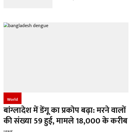
World
बांग्लादेश में डेंगू का प्रकोप बढ़ा: मरने वालों
की संख्या 59 हुई, मामले 18,000 के करीब