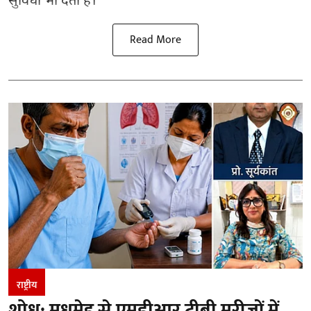
सुविधा भी देता है।
Read More
राष्ट्रीय
शोध: मधुमेह से एमडीआर टीबी मरीजों में