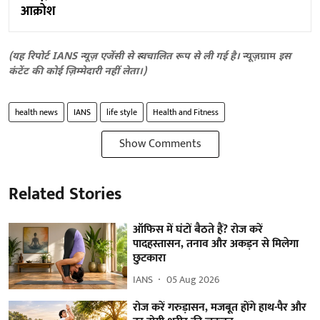
आक्रोश
(यह रिपोर्ट IANS न्यूज़ एजेंसी से स्वचालित रूप से ली गई है।
न्यूज़ग्राम
इस
कंटेंट की कोई ज़िम्मेदारी नहीं लेता।)
health news
IANS
life style
Health and Fitness
Show Comments
Related Stories
ऑफिस में घंटों बैठते हैं? रोज करें
पादहस्तासन, तनाव और अकड़न से मिलेगा
छुटकारा
IANS
05 Aug 2026
रोज करें गरुड़ासन, मजबूत होंगे हाथ-पैर और