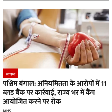
स्वास्थ्य
पश्चिम बंगाल: अनियमितता के आरोपों में 11
ब्लड बैंक पर कार्रवाई, राज्य भर में कैंप
आयोजित करने पर रोक
IANS