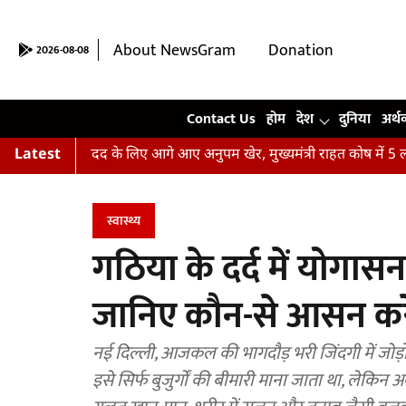
About NewsGram
Donation
2026-08-08
Contact Us
Contact Us
होम
देश
दुनिया
अर्थ
ढ़ितों की मदद के लिए आगे आए अनुपम खेर, मुख्यमंत्री राहत कोष में 5 लाख र
Latest
स्वास्थ्य
गठिया के दर्द में योगास
जानिए कौन-से आसन करेंग
नई दिल्ली, आजकल की भागदौड़ भरी जिंदगी में जोड़ो
इसे सिर्फ बुजुर्गों की बीमारी माना जाता था, लेकिन 