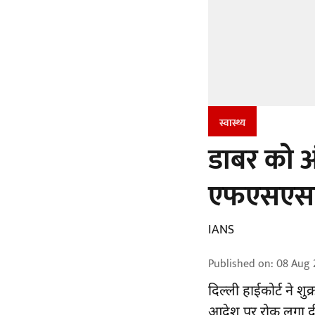
स्वास्थ्य
डाबर को अं
एफएसएसए
IANS
Published on
:
08 Aug 
दिल्ली हाईकोर्ट ने शु
आदेश पर रोक लगा दी,