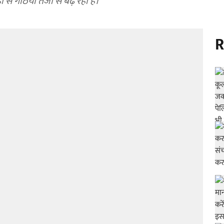
े गठिया तेजी से बढ़ रहा है।
R