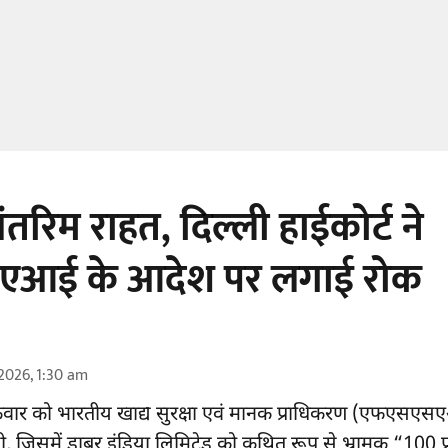
तरिम राहत, दिल्ली हाईकोर्ट ने
आई के आदेश पर लगाई रोक
2026, 1:30 am
क्रवार को भारतीय खाद्य सुरक्षा एवं मानक प्राधिकरण
(एफएसएस
 जिसमें डाबर इंडिया लिमिटेड को कथित रूप से भ्रामक “100 प्