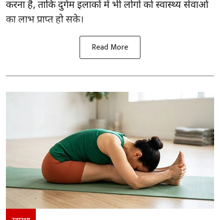
करना है, ताकि दुर्गम इलाकों में भी लोगों को स्वास्थ्य सेवाओं
का लाभ प्राप्त हो सके।
Read More