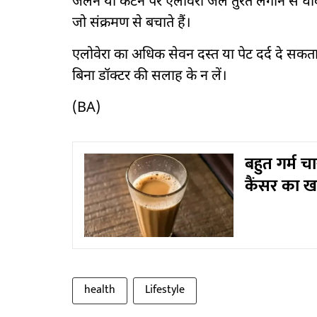
जलने या कटने पर एलोवेरा जेल तुरंत लगाने से घाव जल
जो संक्रमण से बचाते हैं।
एलोवेरा का अधिक सेवन दस्त या पेट दर्द दे सकता ह
बिना डॉक्टर की सलाह के न लें।
(BA)
बहुत गर्म चा
कैंसर का ख
health
Lifestyle