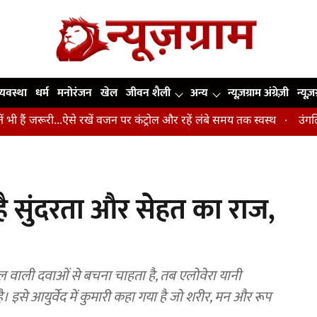
व्यवस्था
धर्म
मनोरंजन
खेल
जीवन शैली
अन्य
न्यूज़ग्राम अंग्रेज़ी
न्यूज़
री...ऐसे रखें वजन पर कंट्रोल और रहें लंबे समय तक स्वस्थ
उंगलियां, कोहनी
है सुंदरता और सेहत का राज,
 वाली दवाओं से बचना चाहता है, तब एलोवेरा यानी
ै। इसे आयुर्वेद में कुमारी कहा गया है जो शरीर, मन और रूप