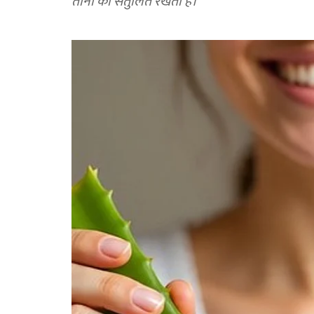
तीनों को संतुलित रखता है।