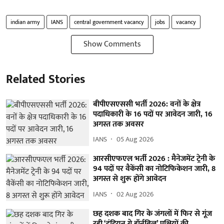
indian army
IANS
central government vacancy
jobs
vacancy
Show Comments
Related Stories
बीपीएसएससी भर्ती 2026: वनों के क्षेत्र
पदाधिकारी के 16 पदों पर आवेदन जारी, 16
अगस्त तक अवसर
IANS
05 Aug 2026
आरसीएफएल भर्ती 2026 : मैनेजमेंट ट्रेनी के
94 पदों पर वैकेंसी का नोटिफिकेशन जारी, 8
अगस्त से शुरू होंगे आवेदन
IANS
02 Aug 2026
छह दशक बाद गिर के जंगलों में फिर से गूंज
रही ‘इंडियन ग्रे हॉर्नबिल’ पक्षियों की