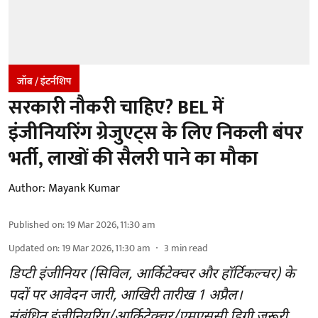
जॉब / इंटर्नशिप
सरकारी नौकरी चाहिए? BEL में
इंजीनियरिंग ग्रेजुएट्स के लिए निकली बंपर
भर्ती, लाखों की सैलरी पाने का मौका
Author:
Mayank Kumar
Published on
:
19 Mar 2026, 11:30 am
Updated on
:
19 Mar 2026, 11:30 am
3
min read
डिप्टी इंजीनियर (सिविल, आर्किटेक्चर और हॉर्टिकल्चर) के
पदों पर आवेदन जारी, आखिरी तारीख 1 अप्रैल।
संबंधित इंजीनियरिंग/आर्किटेक्चर/एमएससी डिग्री जरूरी,