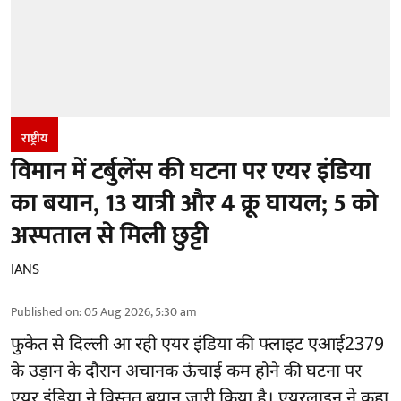
राष्ट्रीय
विमान में टर्बुलेंस की घटना पर एयर इंडिया
का बयान, 13 यात्री और 4 क्रू घायल; 5 को
अस्पताल से मिली छुट्टी
IANS
Published on
:
05 Aug 2026, 5:30 am
फुकेत से
दिल्ली
आ रही एयर इंडिया की फ्लाइट एआई2379
के उड़ान के दौरान अचानक ऊंचाई कम होने की घटना पर
एयर इंडिया ने विस्तृत बयान जारी किया है। एयरलाइन ने कहा