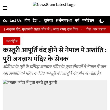
Contact Us
होम
देश
दुनिया
अर्थव्यवस्था
धर्म
मनोरंजन
खेल
जी
खेर, मुख्यमंत्री राहत कोष में 5 लाख रुपए दान किए
चेस: आर प्रज्ञानानंद ने जीत
अंतर्राष्ट्रीय
कस्तूरी आपूर्ति बंद होने से नेपाल में अशांति :
पुरी जगन्नाथ मंदिर के सेवक
ओडिशा के पुरी के प्रसिद्ध जगन्नाथ मंदिर के कुछ सेवकों ने नेपाल में चल
रही अशांति को मंदिर के लिए कस्तूरी की आपूर्ति बंद होने से जोड़ा है।