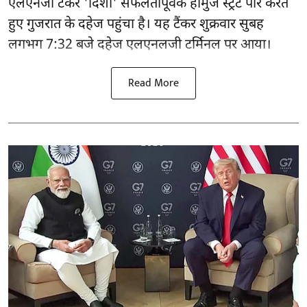
एलएनजी टैंकर 'दिशा' सफलतापूर्वक हॉर्मुज स्ट्रेट पार करते
हुए गुजरात के दहेज पहुंचा है। यह टैंकर शुक्रवार सुबह
लगभग 7:32 बजे दहेज एलएनलजी टर्मिनल पर आया।
Read More