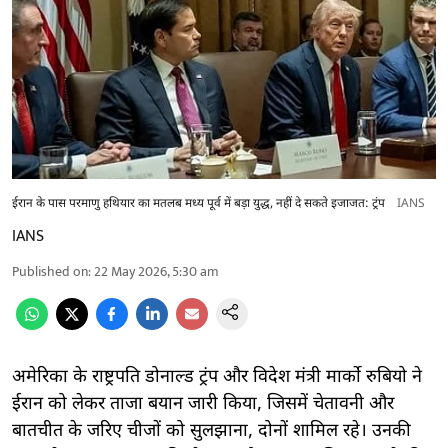
ईरान के पास परमाणु हथ‍ियार का मतलब मध्‍य पूर्व में बड़ा युद्ध, नहीं दे सकते इजाजत: ट्रंप
IANS
IANS
Published on
:
22 May 2026, 5:30 am
अमेरिका के राष्ट्रपति डोनाल्‍ड ट्रंप और विदेश मंत्री मार्को रुबियो ने
ईरान को लेकर ताजा बयान जारी क‍िया, ज‍िसमें चेतावनी और
बातचीत के जरिए चीजों को सुलझाना, दोनों शाम‍िल रहे। उनकी